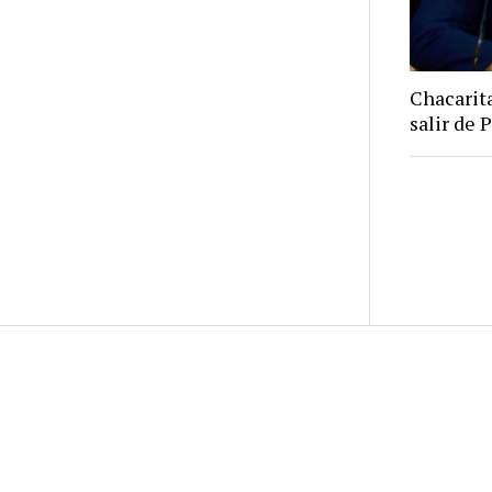
Chacarita
salir de 