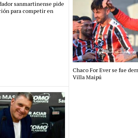
dador sanmartinense pide
ción para competir en
Chaco For Ever se fue der
Villa Maipú