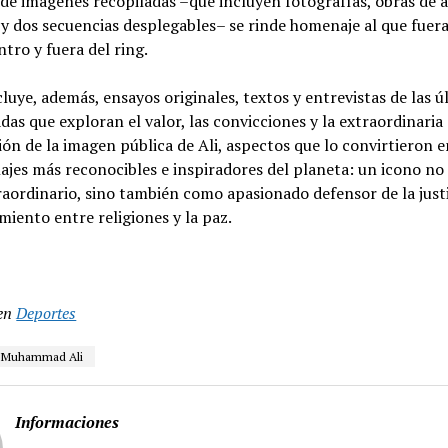
de imágenes recopiladas –que incluyen fotografías, obras de a
y dos secuencias desplegables– se rinde homenaje al que fuera
tro y fuera del ring.
ncluye, además, ensayos originales, textos y entrevistas de las ú
das que exploran el valor, las convicciones y la extraordinaria
ón de la imagen pública de Ali, aspectos que lo convirtieron 
ajes más reconocibles e inspiradores del planeta: un icono n
raordinario, sino también como apasionado defensor de la justic
miento entre religiones y la paz.
en
Deportes
Muhammad Ali
Informaciones