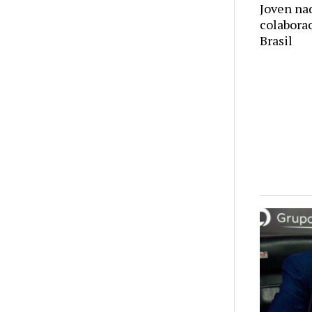
Joven na
colabora
Brasil