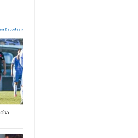
en Deportes »
doba