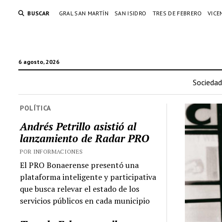
BUSCAR
GRAL SAN MARTÍN
SAN ISIDRO
TRES DE FEBRERO
VICE
6 agosto, 2026
Sociedad
POLÍTICA
Andrés Petrillo asistió al
lanzamiento de Radar PRO
POR INFORMACIONES
El PRO Bonaerense presentó una
plataforma inteligente y participativa
que busca relevar el estado de los
servicios públicos en cada municipio