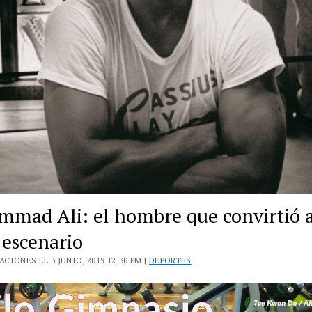
mad Ali: el hombre que convirtió a
 escenario
CIONES EL 3 JUNIO, 2019 12:30 PM |
DEPORTES