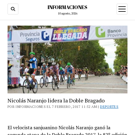
INFORMACIONES
abrir
menú
10 agosto, 2026
Nicolás Naranjo lidera la Doble Bragado
POR INFORMACIONES EL 7 FEBRERO, 2017 11:52 AM |
DEPORTES
El velocista sanjuanino Nicolás Naranjo ganó la
segunda etapa de la Doble Bragado 2017, la 82º edición