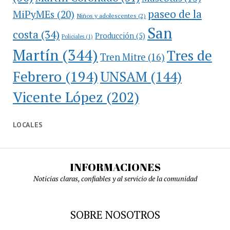
paseo de la
MiPyMEs
(20)
Niños y adolescentes
(2)
San
costa
(34)
Producción
(5)
Policiales
(1)
Martín
(344)
Tres de
Tren Mitre
(16)
Febrero
(194)
UNSAM
(144)
Vicente López
(202)
LOCALES
INFORMACIONES
Noticias claras, confiables y al servicio de la comunidad
SOBRE NOSOTROS