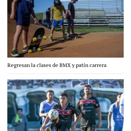
Regresan la clases de BMX y patín carrera