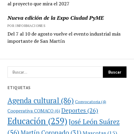
al proyecto que mira el 2027
Nueva edición de la Expo Ciudad PyME
POR INFORMACIONES
Del 7 al 10 de agosto vuelve el evento industrial más
importante de San Martín
ETIQUETAS
Agenda cultural
(86)
Convocatoria
(4)
Deportes
(26)
Cooperativa COMACO
(6)
Educación
(259)
José León Suárez
(56)
Martín Coronado
(31)
Mascotas
(15)