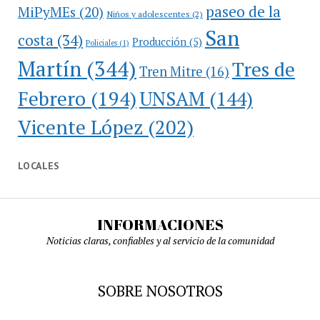
paseo de la
MiPyMEs
(20)
Niños y adolescentes
(2)
San
costa
(34)
Producción
(5)
Policiales
(1)
Martín
(344)
Tres de
Tren Mitre
(16)
Febrero
(194)
UNSAM
(144)
Vicente López
(202)
LOCALES
INFORMACIONES
Noticias claras, confiables y al servicio de la comunidad
SOBRE NOSOTROS