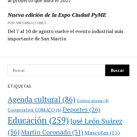
al proyecto que mira el 2027
Nueva edición de la Expo Ciudad PyME
POR INFORMACIONES
Del 7 al 10 de agosto vuelve el evento industrial más
importante de San Martín
ETIQUETAS
Agenda cultural
(86)
Convocatoria
(4)
Deportes
(26)
Cooperativa COMACO
(6)
Educación
(259)
José León Suárez
(56)
Martín Coronado
(31)
Mascotas
(15)