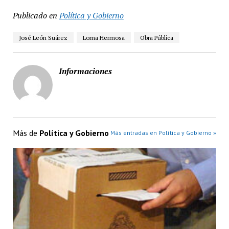
Publicado en
Política y Gobierno
José León Suárez
Loma Hermosa
Obra Pública
Informaciones
Más de
Política y Gobierno
Más entradas en Política y Gobierno »