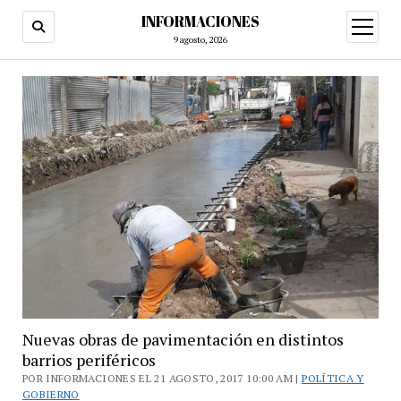
INFORMACIONES
abrir
menú
9 agosto, 2026
Nuevas obras de pavimentación en distintos
barrios periféricos
POR INFORMACIONES EL 21 AGOSTO, 2017 10:00 AM |
POLÍTICA Y
GOBIERNO