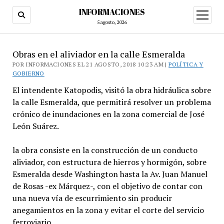
INFORMACIONES
abrir
menú
5 agosto, 2026
Obras en el aliviador en la calle Esmeralda
POR INFORMACIONES EL 21 AGOSTO, 2018 10:23 AM |
POLÍTICA Y
GOBIERNO
El intendente Katopodis, visitó la obra hidráulica sobre
la calle Esmeralda, que permitirá resolver un problema
crónico de inundaciones en la zona comercial de José
León Suárez.
la obra consiste en la construcción de un conducto
aliviador, con estructura de hierros y hormigón, sobre
Esmeralda desde Washington hasta la Av. Juan Manuel
de Rosas -ex Márquez-, con el objetivo de contar con
una nueva vía de escurrimiento sin producir
anegamientos en la zona y evitar el corte del servicio
ferroviario.