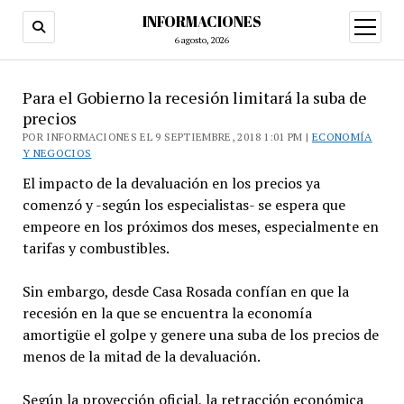
INFORMACIONES
abrir
menú
6 agosto, 2026
Para el Gobierno la recesión limitará la suba de
precios
POR INFORMACIONES EL 9 SEPTIEMBRE, 2018 1:01 PM |
ECONOMÍA
Y NEGOCIOS
El impacto de la devaluación en los precios ya
comenzó y -según los especialistas- se espera que
empeore en los próximos dos meses, especialmente en
tarifas y combustibles.
Sin embargo, desde Casa Rosada confían en que la
recesión en la que se encuentra la economía
amortigüe el golpe y genere una suba de los precios de
menos de la mitad de la devaluación.
Según la proyección oficial, la retracción económica