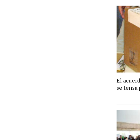
El acuer
se tensa 