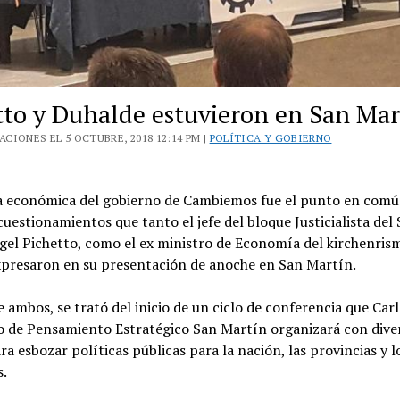
tto y Duhalde estuvieron en San Mar
CIONES EL 5 OCTUBRE, 2018 12:14 PM |
POLÍTICA Y GOBIERNO
ca económica del gobierno de Cambiemos fue el punto en comú
 cuestionamientos que tanto el jefe del bloque Justicialista del
gel Pichetto, como el ex ministro de Economía del kirchenris
xpresaron en su presentación de anoche en San Martín.
de ambos, se trató del inicio de un ciclo de conferencia que Ca
ro de Pensamiento Estratégico San Martín organizará con dive
ra esbozar políticas públicas para la nación, las provincias y l
s.