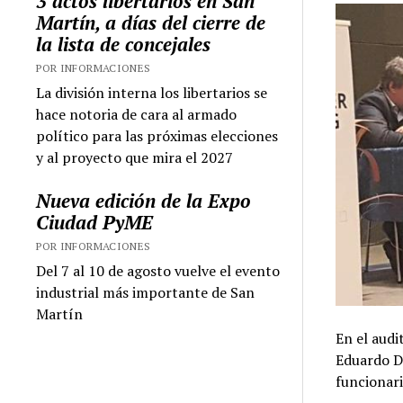
3 actos libertarios en San
Martín, a días del cierre de
la lista de concejales
POR INFORMACIONES
La división interna los libertarios se
hace notoria de cara al armado
político para las próximas elecciones
y al proyecto que mira el 2027
Nueva edición de la Expo
Ciudad PyME
POR INFORMACIONES
Del 7 al 10 de agosto vuelve el evento
industrial más importante de San
Martín
En el audi
Eduardo D
funcionari