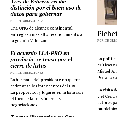
Tres de Febrero recibe
distinción por el buen uso de
datos para gobernar
POR INFORMACIONES
Una ONG de alcance continental,
Piche
entregó su más alto reconocimiento a
la gestión Valenzuela
POR INFORMA
El acuerdo LLA-PRO en
provincia, se tensa por el
La políti
cierre de listas
críticas y
Miguel Án
POR INFORMACIONES
Peirano e
La hermana del presidente no quiere
ceder ante los intendentes del PRO.
La visita 
La proporción y lugares en la lista son
y el Cent
el foco de la tensión en las
actores pa
negociaciones.
municipio