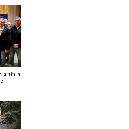
Martín, a
de