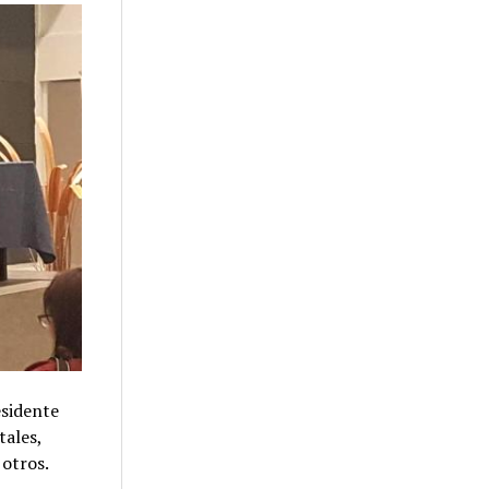
esidente
tales,
 otros.