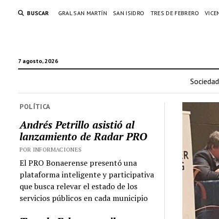
BUSCAR
GRAL SAN MARTÍN
SAN ISIDRO
TRES DE FEBRERO
VICE
7 agosto, 2026
Sociedad
POLÍTICA
Andrés Petrillo asistió al
lanzamiento de Radar PRO
POR INFORMACIONES
El PRO Bonaerense presentó una
plataforma inteligente y participativa
que busca relevar el estado de los
servicios públicos en cada municipio