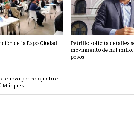
ición de la Expo Ciudad
Petrillo solicita detalles s
movimiento de mil millo
pesos
ro renovó por completo el
rd Márquez