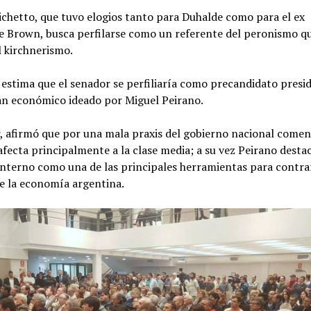
ichetto, que tuvo elogios tanto para Duhalde como para el ex
e Brown, busca perfilarse como un referente del peronismo qu
l kirchnerismo.
 estima que el senador se perfiliaría como precandidato presi
an económico ideado por Miguel Peirano.
, afirmó que por una mala praxis del gobierno nacional comen
 afecta principalmente a la clase media; a su vez Peirano desta
nterno como una de las principales herramientas para contrar
de la economía argentina.