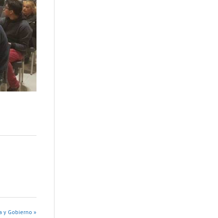
a y Gobierno »