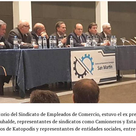
torio del Sindicato de Empleados de Comercio, estuvo el ex pr
uhalde, representantes de sindicatos como Camioneros y Esta
os de Katopodis y representantes de entidades sociales, entre