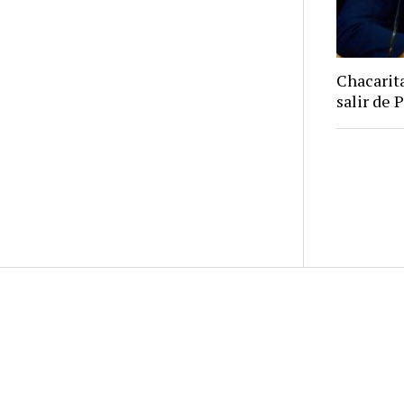
Chacarita
salir de 