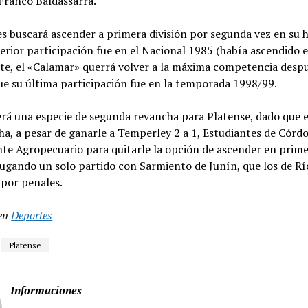
Franco Baldassarra.
s buscará ascender a primera división por segunda vez en su hi
erior participación fue en el Nacional 1985 (había ascendido en
rte, el «Calamar» querrá volver a la máxima competencia desp
ue su última participación fue en la temporada 1998/99.
será una especie de segunda revancha para Platense, dado que e
ha, a pesar de ganarle a Temperley 2 a 1, Estudiantes de Córd
nte Agropecuario para quitarle la opción de ascender en prim
jugando un solo partido con Sarmiento de Junín, que los de R
 por penales.
en
Deportes
Platense
Informaciones