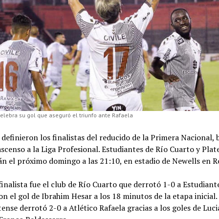
elebra su gol que aseguró el triunfo ante Rafaela
definieron los finalistas del reducido de la Primera Nacional,
ascenso a la Liga Profesional. Estudiantes de Río Cuarto y Plat
n el próximo domingo a las 21:10, en estadio de Newells en R
finalista fue el club de Río Cuarto que derrotó 1-0 a Estudiant
on el gol de Ibrahim Hesar a los 18 minutos de la etapa inicial.
tense derrotó 2-0 a Atlético Rafaela gracias a los goles de Luc