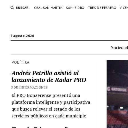
BUSCAR
GRAL SAN MARTÍN
SAN ISIDRO
TRES DE FEBRERO
VICE
7 agosto, 2026
Sociedad
POLÍTICA
Andrés Petrillo asistió al
lanzamiento de Radar PRO
POR INFORMACIONES
El PRO Bonaerense presentó una
plataforma inteligente y participativa
que busca relevar el estado de los
servicios públicos en cada municipio