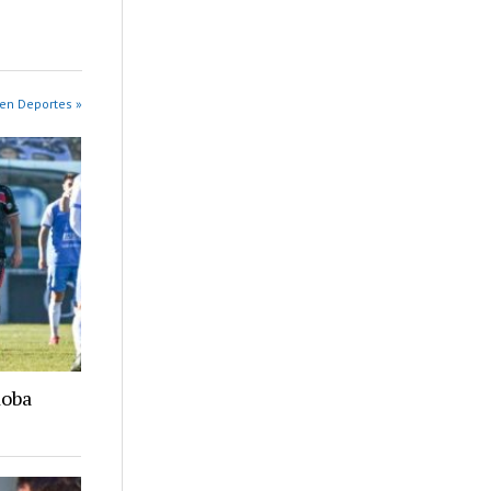
en Deportes »
doba