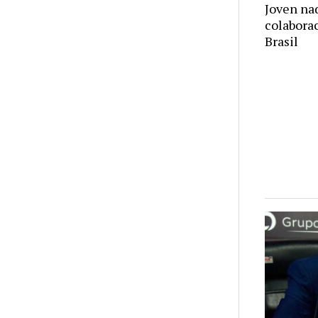
Joven na
colabora
Brasil