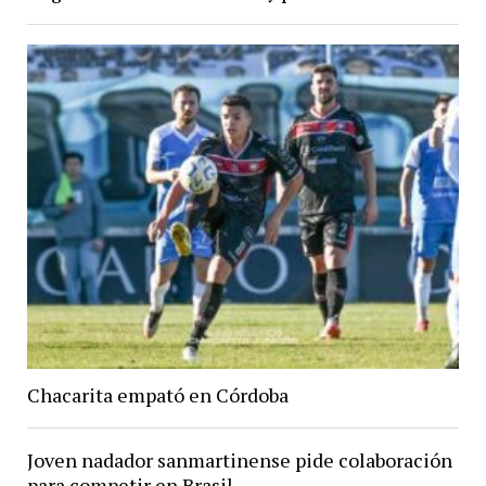
Chacarita empató en Córdoba
Joven nadador sanmartinense pide colaboración
para competir en Brasil