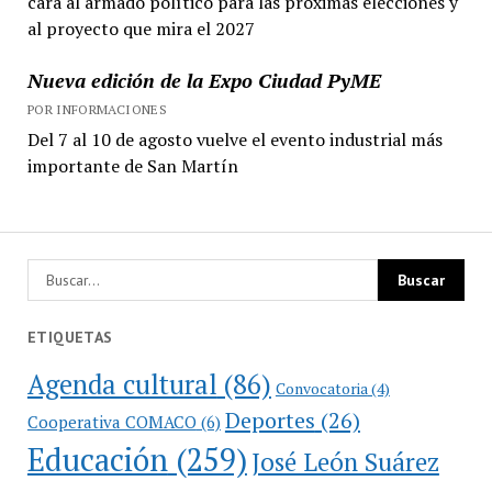
cara al armado político para las próximas elecciones y
al proyecto que mira el 2027
Nueva edición de la Expo Ciudad PyME
POR INFORMACIONES
Del 7 al 10 de agosto vuelve el evento industrial más
importante de San Martín
ETIQUETAS
Agenda cultural
(86)
Convocatoria
(4)
Deportes
(26)
Cooperativa COMACO
(6)
Educación
(259)
José León Suárez