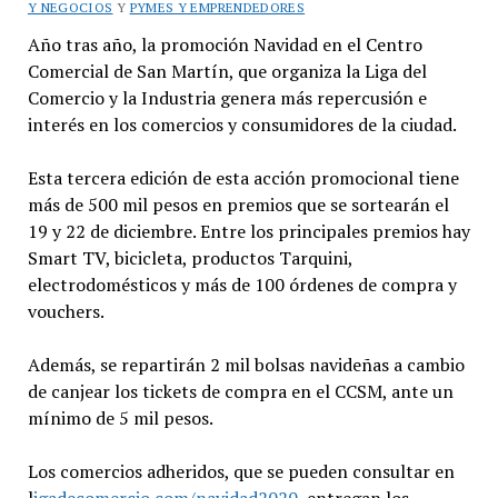
Y NEGOCIOS
Y
PYMES Y EMPRENDEDORES
Año tras año, la promoción Navidad en el Centro
Comercial de San Martín, que organiza la Liga del
Comercio y la Industria genera más repercusión e
interés en los comercios y consumidores de la ciudad.
Esta tercera edición de esta acción promocional tiene
más de 500 mil pesos en premios que se sortearán el
19 y 22 de diciembre. Entre los principales premios hay
Smart TV, bicicleta, productos Tarquini,
electrodomésticos y más de 100 órdenes de compra y
vouchers.
Además, se repartirán 2 mil bolsas navideñas a cambio
de canjear los tickets de compra en el CCSM, ante un
mínimo de 5 mil pesos.
Los comercios adheridos, que se pueden consultar en
l
igadecomercio.com/navidad2020
, entregan los