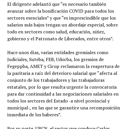
El dirigente adelantó que “es necesario también
avanzar sobre la bonificación COVID para todos los
sectores esenciales” y que “es imprescindible que los
salarios más bajos tengan un abordaje especial, sobre
todo en sectores como salud, educación, niñez,
gobierno y el Patronato de Liberados, entre otros”.
Hace unos días, varias entidades gremiales como
Judiciales, Suteba, FEB, Udocba, los gremios de
Fegeppba, AMET y Cicop reclamaron la reapertura de
la paritaria a raíz del deterioro salarial que “afecta al
conjunto de los trabajadores y las trabajadoras
estatales, por lo que resulta urgente la convocatoria
para dar continuidad a las negociaciones salariales en
todos los sectores del Estado -a nivel provincial y
municipal-, en las que se garantice una recomposición
inmediata de los haberes”.
Por su parte, UPCN, el sector que conduce Carlos