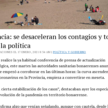
cia: se desaceleran los contagios y 
la política
CIONES EL 17 ENERO, 2021 8:34 AM |
POLÍTICA Y GOBIERNO
realice la ya habitual conferencia de prensa de actualización
gica, este martes las autoridades sanitarias bonaerenses anu
e empezó a corroborar en las últimas horas: la curva ascende
oronavirus en la Provincia, empieza a convertirse en meseta.
 cierta estabilización de los casos”, destacaban ayer los especi
evolución de la pandemia en territorio bonaerense.
nfirma algo que venían señalando, aunque con cautela, desde 