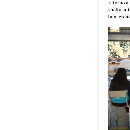
retorno a 
vuelta ant
bonaerens