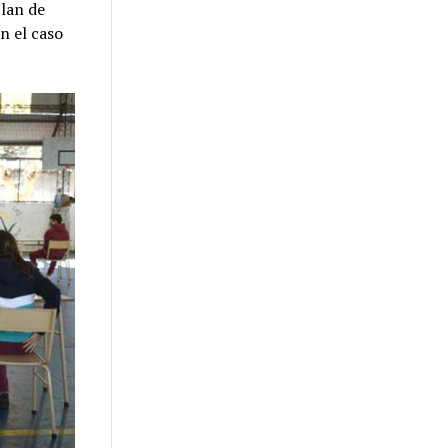
plan de
n el caso