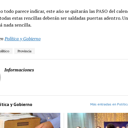
mo todo parece indicar, este año se quitarán las PASO del calen
 todas estas rencillas deberán ser saldadas puertas adentro. U
á nada sencilla.
en
Política y Gobierno
lítico
Provincia
Informaciones
ítica y Gobierno
Más entradas en Polític