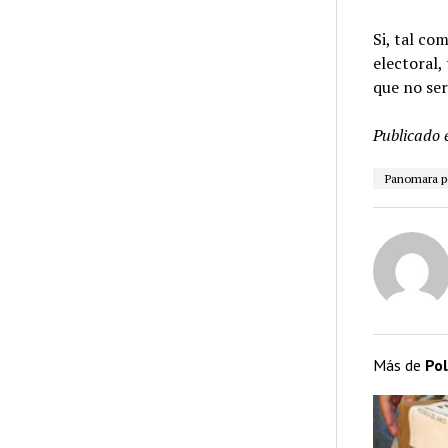
Si, tal co
electoral,
que no ser
Publicado 
Panomara po
Más de
Pol