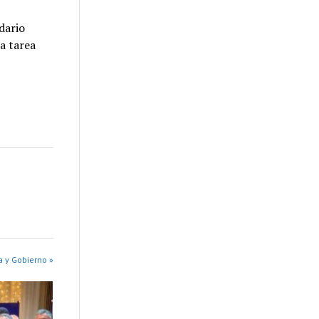
dario
na tarea
a y Gobierno »