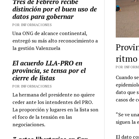
Tres de Febrero recibe
distinción por el buen uso de
datos para gobernar
POR INFORMACIONES
Una ONG de alcance continental,
entregó su más alto reconocimiento a
Provin
la gestión Valenzuela
ritmo 
El acuerdo LLA-PRO en
POR INFORMA
provincia, se tensa por el
cierre de listas
Cuando se 
epidemioló
POR INFORMACIONES
dato que s
La hermana del presidente no quiere
casos de c
ceder ante los intendentes del PRO.
La proporción y lugares en la lista son
“Se ve una
el foco de la tensión en las
siguen la 
negociaciones.
El dato co