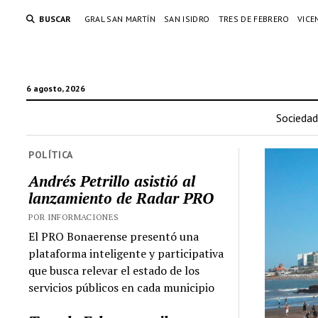
BUSCAR
GRAL SAN MARTÍN
SAN ISIDRO
TRES DE FEBRERO
VICE
6 agosto, 2026
Sociedad
POLÍTICA
Andrés Petrillo asistió al
lanzamiento de Radar PRO
POR INFORMACIONES
El PRO Bonaerense presentó una
plataforma inteligente y participativa
que busca relevar el estado de los
servicios públicos en cada municipio