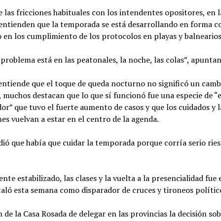
e las fricciones habituales con los intendentes opositores, en l
entienden que la temporada se está desarrollando en forma c
 en los cumplimiento de los protocolos en playas y balneario
problema está en las peatonales, la noche, las colas”, apuntan
 entiende que el toque de queda nocturno no significó un camb
, muchos destacan que lo que sí funcionó fue una especie de “
dor” que tuvo el fuerte aumento de casos y que los cuidados y l
nes vuelvan a estar en el centro de la agenda.
ió que había que cuidar la temporada porque corría serio ries
ente estabilizado, las clases y la vuelta a la presencialidad fue
taló esta semana como disparador de cruces y tironeos polític
n de la Casa Rosada de delegar en las provincias la decisión sob