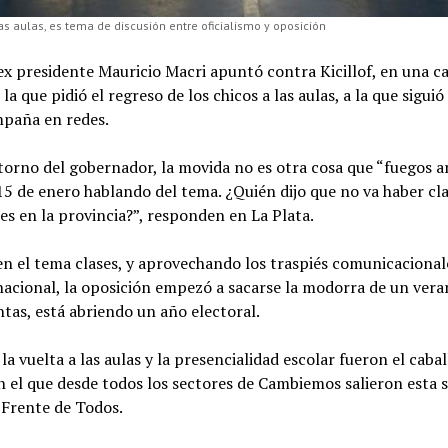
las aulas, es tema de discusión entre oficialismo y oposición
ex presidente Mauricio Macri apuntó contra Kicillof, en una c
 la que pidió el regreso de los chicos a las aulas, a la que sigui
mpaña en redes.
torno del gobernador, la movida no es otra cosa que “fuegos art
15 de enero hablando del tema. ¿Quién dijo que no va haber cl
es en la provincia?”, responden en La Plata.
n el tema clases, y aprovechando los traspiés comunicacional
acional, la oposición empezó a sacarse la modorra de un vera
ntas, está abriendo un año electoral.
 la vuelta a las aulas y la presencialidad escolar fueron el cabal
n el que desde todos los sectores de Cambiemos salieron esta
 Frente de Todos.