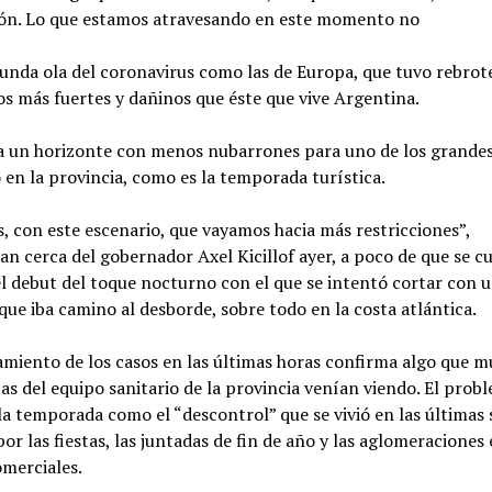
ón. Lo que estamos atravesando en este momento no
unda ola del coronavirus como las de Europa, que tuvo rebrot
s más fuertes y dañinos que éste que vive Argentina.
ja un horizonte con menos nubarrones para uno de los grande
 en la provincia, como es la temporada turística.
 con este escenario, que vayamos hacia más restricciones”,
n cerca del gobernador Axel Kicillof ayer, a poco de que se 
l debut del toque nocturno con el que se intentó cortar con 
que iba camino al desborde, sobre todo en la costa atlántica.
amiento de los casos en las últimas horas confirma algo que 
tas del equipo sanitario de la provincia venían viendo. El prob
la temporada como el “descontrol” que se vivió en las última
por las fiestas, las juntadas de fin de año y las aglomeraciones 
omerciales.