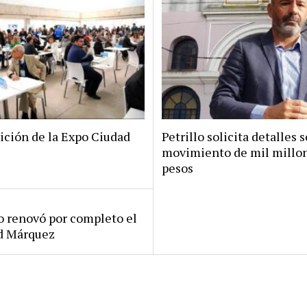
ición de la Expo Ciudad
Petrillo solicita detalles s
movimiento de mil millo
pesos
ro renovó por completo el
rd Márquez