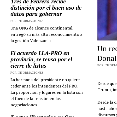
Tres de Febrero recibe
distinción por el buen uso de
datos para gobernar
POR INFORMACIONES
Una ONG de alcance continental,
entregó su más alto reconocimiento a
la gestión Valenzuela
Un re
El acuerdo LLA-PRO en
Dona
provincia, se tensa por el
cierre de listas
POR INFORMA
POR INFORMACIONES
La hermana del presidente no quiere
Desde que 
ceder ante los intendentes del PRO.
Trump, imp
La proporción y lugares en la lista son
el foco de la tensión en las
Desde la 
negociaciones.
hasta ahor
discursos 