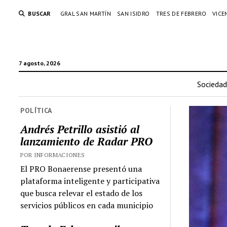
BUSCAR
GRAL SAN MARTÍN
SAN ISIDRO
TRES DE FEBRERO
VICE
7 agosto, 2026
Sociedad
POLÍTICA
Andrés Petrillo asistió al
lanzamiento de Radar PRO
POR INFORMACIONES
El PRO Bonaerense presentó una
plataforma inteligente y participativa
que busca relevar el estado de los
servicios públicos en cada municipio