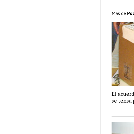
Más de
Pol
El acuer
se tensa 