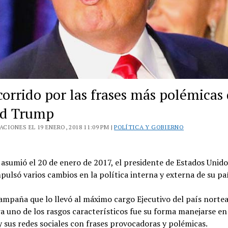
corrido por las frases más polémicas
ld Trump
CIONES EL 19 ENERO, 2018 11:09 PM |
POLÍTICA Y GOBIERNO
asumió el 20 de enero de 2017, el presidente de Estados Unid
ulsó varios cambios en la política interna y externa de su paí
campaña que lo llevó al máximo cargo Ejecutivo del país nort
a uno de los rasgos característicos fue su forma manejarse en
y sus redes sociales con frases provocadoras y polémicas.