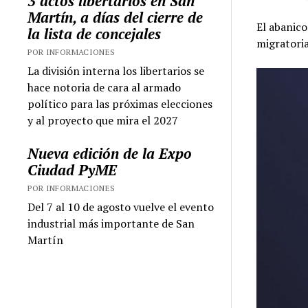
3 actos libertarios en San
Martín, a días del cierre de
El abanic
la lista de concejales
migratoria
POR INFORMACIONES
La división interna los libertarios se
hace notoria de cara al armado
político para las próximas elecciones
y al proyecto que mira el 2027
Nueva edición de la Expo
Ciudad PyME
POR INFORMACIONES
Del 7 al 10 de agosto vuelve el evento
industrial más importante de San
Martín