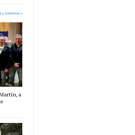
a y Gobierno »
Martín, a
de