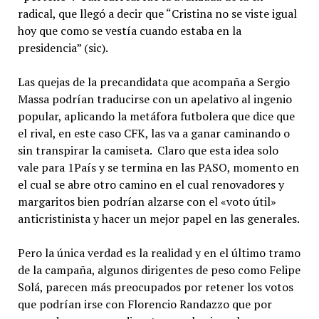
radical, que llegó a decir que “Cristina no se viste igual
hoy que como se vestía cuando estaba en la
presidencia” (sic).
Las quejas de la precandidata que acompaña a Sergio
Massa podrían traducirse con un apelativo al ingenio
popular, aplicando la metáfora futbolera que dice que
el rival, en este caso CFK, las va a ganar caminando o
sin transpirar la camiseta. Claro que esta idea solo
vale para 1País y se termina en las PASO, momento en
el cual se abre otro camino en el cual renovadores y
margaritos bien podrían alzarse con el «voto útil»
anticristinista y hacer un mejor papel en las generales.
Pero la única verdad es la realidad y en el último tramo
de la campaña, algunos dirigentes de peso como Felipe
Solá, parecen más preocupados por retener los votos
que podrían irse con Florencio Randazzo que por