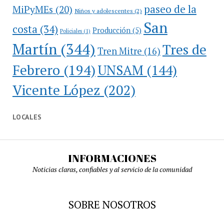
paseo de la
MiPyMEs
(20)
Niños y adolescentes
(2)
San
costa
(34)
Producción
(5)
Policiales
(1)
Martín
(344)
Tres de
Tren Mitre
(16)
Febrero
(194)
UNSAM
(144)
Vicente López
(202)
LOCALES
INFORMACIONES
Noticias claras, confiables y al servicio de la comunidad
SOBRE NOSOTROS