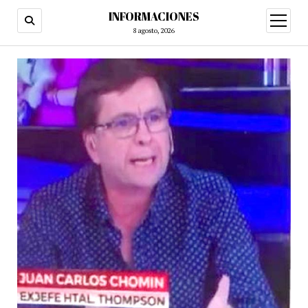
INFORMACIONES
abrir
menú
8 agosto, 2026