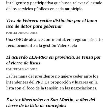
inteligente y participativa que busca relevar el estado
de los servicios públicos en cada municipio
Tres de Febrero recibe distinción por el buen
uso de datos para gobernar
POR INFORMACIONES
Una ONG de alcance continental, entregó su más alto
reconocimiento a la gestión Valenzuela
El acuerdo LLA-PRO en provincia, se tensa por
el cierre de listas
POR INFORMACIONES
La hermana del presidente no quiere ceder ante los
intendentes del PRO. La proporción y lugares en la
lista son el foco de la tensión en las negociaciones.
3 actos libertarios en San Martín, a días del
cierre de la lista de concejales