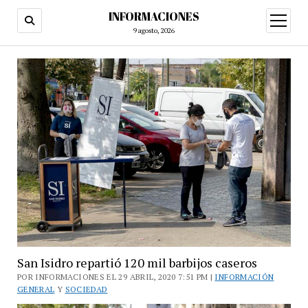
INFORMACIONES
abrir
menú
9 agosto, 2026
San Isidro repartió 120 mil barbijos caseros
POR INFORMACIONES EL 29 ABRIL, 2020 7:51 PM |
INFORMACIÓN
GENERAL
Y
SOCIEDAD