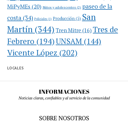
paseo de la
MiPyMEs
(20)
Niños y adolescentes
(2)
San
costa
(34)
Producción
(5)
Policiales
(1)
Martín
(344)
Tres de
Tren Mitre
(16)
Febrero
(194)
UNSAM
(144)
Vicente López
(202)
LOCALES
INFORMACIONES
Noticias claras, confiables y al servicio de la comunidad
SOBRE NOSOTROS