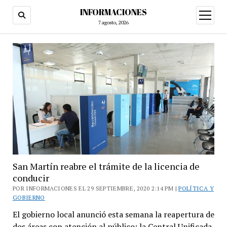
INFORMACIONES
abrir
menú
7 agosto, 2026
San Martín reabre el trámite de la licencia de
conducir
POR INFORMACIONES EL 29 SEPTIEMBRE, 2020 2:14 PM |
POLÍTICA Y
GOBIERNO
El gobierno local anunció esta semana la reapertura de
dos áreas con atención al público: la Central Unificada