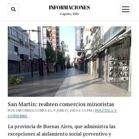
INFORMACIONES
abrir
menú
6 agosto, 2026
San Martín: reabren comercios minoristas
POR INFORMACIONES EL 9 JUNIO, 2020 6:16 PM |
POLÍTICA Y
GOBIERNO
La provincia de Buenas Aires, que administra las
excepciones al aislamiento social preventivo y