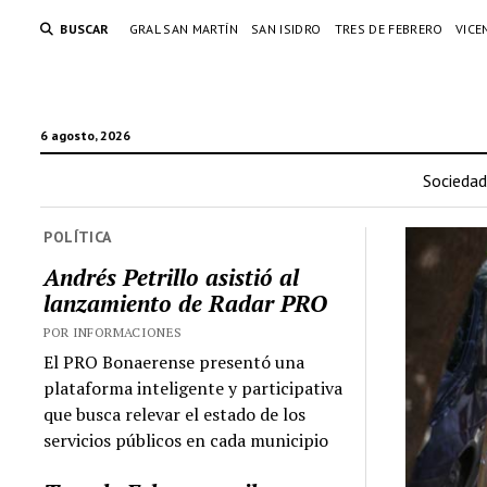
BUSCAR
GRAL SAN MARTÍN
SAN ISIDRO
TRES DE FEBRERO
VICE
6 agosto, 2026
Sociedad
POLÍTICA
Andrés Petrillo asistió al
lanzamiento de Radar PRO
POR INFORMACIONES
El PRO Bonaerense presentó una
plataforma inteligente y participativa
que busca relevar el estado de los
servicios públicos en cada municipio