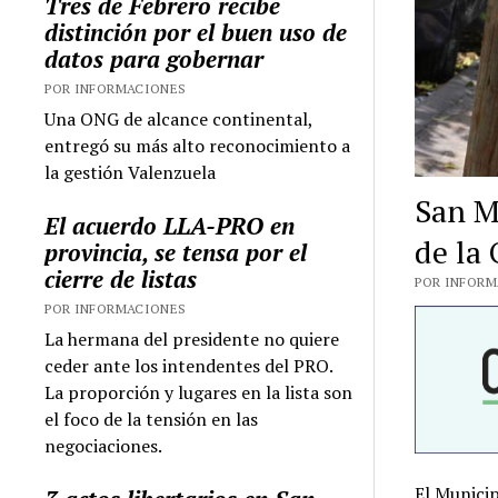
Tres de Febrero recibe
distinción por el buen uso de
datos para gobernar
POR INFORMACIONES
Una ONG de alcance continental,
entregó su más alto reconocimiento a
la gestión Valenzuela
San M
El acuerdo LLA-PRO en
de la
provincia, se tensa por el
cierre de listas
POR INFORMA
POR INFORMACIONES
La hermana del presidente no quiere
ceder ante los intendentes del PRO.
La proporción y lugares en la lista son
el foco de la tensión en las
negociaciones.
El Municip