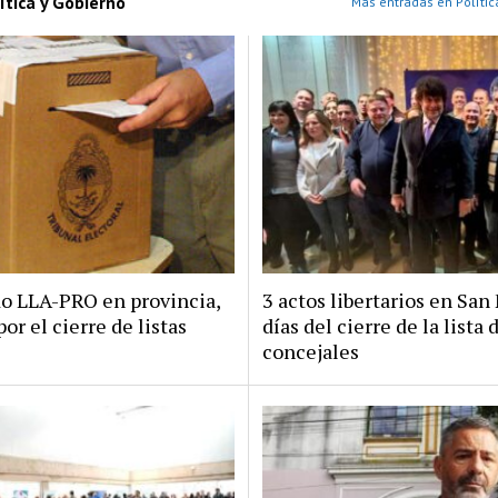
ítica y Gobierno
Más entradas en Polític
do LLA-PRO en provincia,
3 actos libertarios en San 
por el cierre de listas
días del cierre de la lista 
concejales