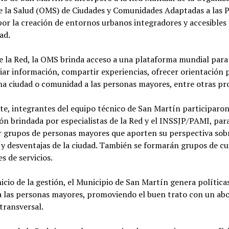
e la Salud (OMS) de Ciudades y Comunidades Adaptadas a las 
or la creación de entornos urbanos integradores y accesibles 
ad.
e la Red, la OMS brinda acceso a una plataforma mundial para
ar información, compartir experiencias, ofrecer orientación 
na ciudad o comunidad a las personas mayores, entre otras pr
te, integrantes del equipo técnico de San Martín participaro
ón brindada por especialistas de la Red y el INSSJP/PAMI, par
 grupos de personas mayores que aporten su perspectiva sobr
 y desventajas de la ciudad. También se formarán grupos de cu
s de servicios.
nicio de la gestión, el Municipio de San Martín genera política
 a las personas mayores, promoviendo el buen trato con un ab
 transversal.