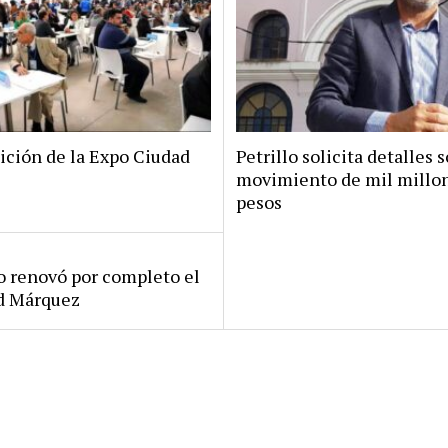
ición de la Expo Ciudad
Petrillo solicita detalles s
movimiento de mil millo
pesos
ro renovó por completo el
rd Márquez