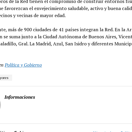
os de la Red tienen el compromiso de construir entornos físi
ue favorezcan el envejecimiento saludable, activo y buena calid
ecinos y vecinas de mayor edad.
e, más de 900 ciudades de 41 países integran la Red. En la A
n se suma junto a la Ciudad Autónoma de Buenos Aires, Vicen
Saladillo, Gral. La Madrid, Azul, San Isidro y diferentes Municip
en
Política y Gobierno
yores
Informaciones