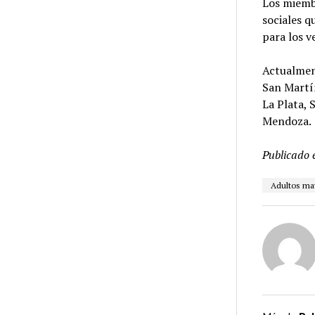
Los miembr
sociales q
para los v
Actualment
San Martí
La Plata, 
Mendoza.
Publicado 
Adultos ma