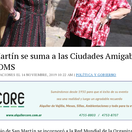
artín se suma a las Ciudades Amiga
 OMS
CIONES EL 14 NOVIEMBRE, 2019 10:22 AM |
POLÍTICA Y GOBIERNO
io de San Martín se incorporó a la Red Mundial de la Organiz