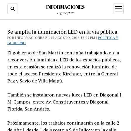
INFORMACIONES
abrir
menú
7 agosto, 2026
Se amplía la iluminación LED en la vía pública
POR INFORMACIONES EL 17 AGOSTO, 2018 12:07 PM |
POLÍTICA Y
GOBIERNO
El gobierno de San Martín continúa trabajando en la
reconversión lumínica a LED de los espacios públicos,
en esta ocasión se realizó la renovación lumínica de
todo el acceso Presidente Kirchner, entre la General
Paz y Savio de Villa Maipú.
También se instalaron nuevas luces LED en Diagonal J.
M. Campos, entre Av. Constituyentes y Diagonal
Florida, San Andrés.
Próximamente, los trabajos continuarán en la calle 2
de Abril, desde 1 de Agosto a 9 de Julio; y en la calle