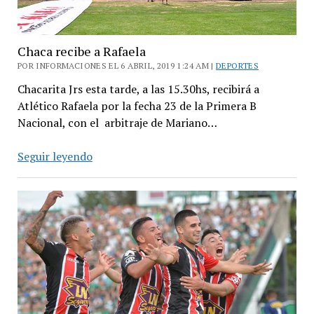
Chaca recibe a Rafaela
POR INFORMACIONES EL 6 ABRIL, 2019 1:24 AM |
DEPORTES
Chacarita Jrs esta tarde, a las 15.30hs, recibirá a
Atlético Rafaela por la fecha 23 de la Primera B
Nacional, con el arbitraje de Mariano…
Chaca
Seguir leyendo
recibe
a
Rafaela