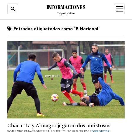
INFORMACIONES
abrir
menú
7 agosto, 2026
Entradas etiquetadas como “B Nacional”
Chacarita y Almagro jugaron dos amistosos
POR INFORMACIONES EL 13 JULIO, 2019 8:39 PM |
DEPORTES