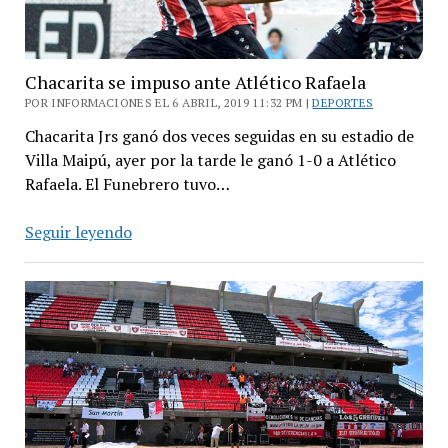
Chacarita se impuso ante Atlético Rafaela
POR INFORMACIONES EL 6 ABRIL, 2019 11:32 PM |
DEPORTES
Chacarita Jrs ganó dos veces seguidas en su estadio de
Villa Maipú, ayer por la tarde le ganó 1-0 a Atlético
Rafaela. El Funebrero tuvo…
Chacarita
Seguir leyendo
se
impuso
ante
Atlético
Rafaela