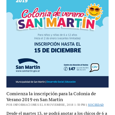
colonia
de
verano
de
Tres
de
Febrero
Comienza la inscripción para la Colonia de
Verano 2019 en San Martín
POR INFORMACIONES EL 8 NOVIEMBRE, 2018 1:50 PM |
SOCIEDAD
Desde el martes 13, se podrá anotar a los chicos de 6 a