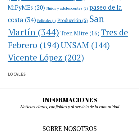
paseo de la
MiPyMEs
(20)
Niños y adolescentes
(2)
San
costa
(34)
Producción
(5)
Policiales
(1)
Martín
(344)
Tres de
Tren Mitre
(16)
Febrero
(194)
UNSAM
(144)
Vicente López
(202)
LOCALES
INFORMACIONES
Noticias claras, confiables y al servicio de la comunidad
SOBRE NOSOTROS