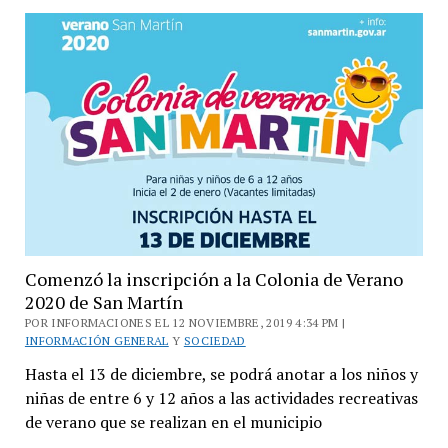
participantes
en
la
Colonia
de
Verano
San
Martín
Comenzó la inscripción a la Colonia de Verano
2020 de San Martín
POR INFORMACIONES EL 12 NOVIEMBRE, 2019 4:34 PM |
INFORMACIÓN GENERAL
Y
SOCIEDAD
Hasta el 13 de diciembre, se podrá anotar a los niños y
niñas de entre 6 y 12 años a las actividades recreativas
de verano que se realizan en el municipio