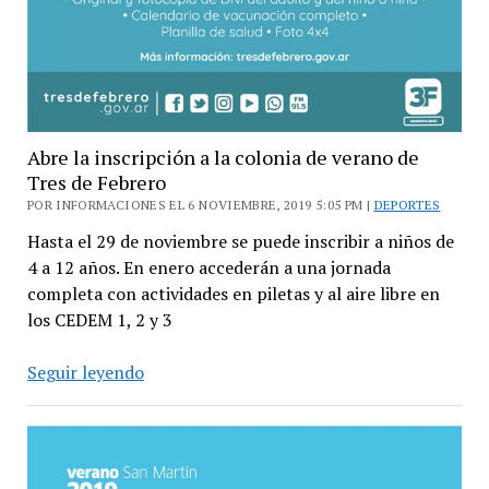
Abre la inscripción a la colonia de verano de
Tres de Febrero
POR INFORMACIONES EL 6 NOVIEMBRE, 2019 5:05 PM |
DEPORTES
Hasta el 29 de noviembre se puede inscribir a niños de
4 a 12 años. En enero accederán a una jornada
completa con actividades en piletas y al aire libre en
los CEDEM 1, 2 y 3
Abre
Seguir leyendo
la
inscripción
a
la