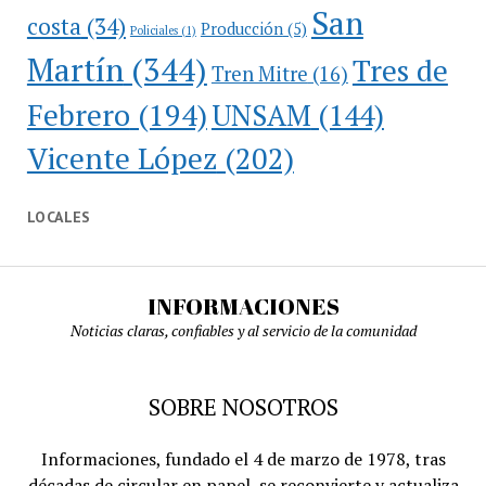
San
costa
(34)
Producción
(5)
Policiales
(1)
Martín
(344)
Tres de
Tren Mitre
(16)
Febrero
(194)
UNSAM
(144)
Vicente López
(202)
LOCALES
INFORMACIONES
Noticias claras, confiables y al servicio de la comunidad
SOBRE NOSOTROS
Informaciones, fundado el 4 de marzo de 1978, tras
décadas de circular en papel, se reconvierte y actualiza