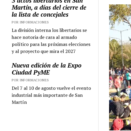
3 actos libertarios en San
Martín, a días del cierre de
la lista de concejales
POR INFORMACIONES
La división interna los libertarios se
hace notoria de cara al armado
político para las próximas elecciones
y al proyecto que mira el 2027
Nueva edición de la Expo
Ciudad PyME
POR INFORMACIONES
Del 7 al 10 de agosto vuelve el evento
industrial más importante de San
Martín