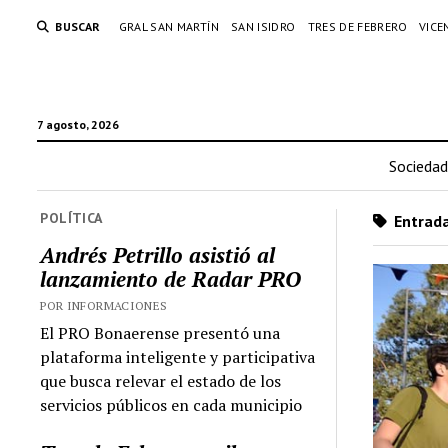
BUSCAR
GRAL SAN MARTÍN
SAN ISIDRO
TRES DE FEBRERO
VICE
7 agosto, 2026
Sociedad
POLÍTICA
Entrada
Andrés Petrillo asistió al
lanzamiento de Radar PRO
POR INFORMACIONES
El PRO Bonaerense presentó una
plataforma inteligente y participativa
que busca relevar el estado de los
servicios públicos en cada municipio