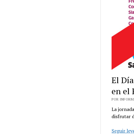
El Dí
en el
POR INFORMA
La jornada
disfrutar 
Seguir le