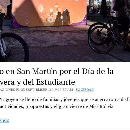
o en San Martín por el Día de la
vera y del Estudiante
CIONES EL 23 SEPTIEMBRE, 2019 10:37 AM |
SOCIEDAD
Yrigoyen se llenó de familias y jóvenes que se acercaron a disf
actividades, propuestas y el gran cierre de Miss Bolivia
Festejo
yendo
en