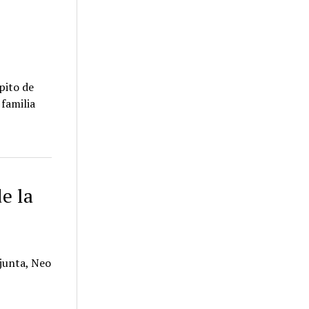
pito de
 familia
e la
ajunta, Neo