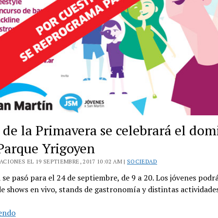
a de la Primavera se celebrará el do
 Parque Yrigoyen
CIONES EL 19 SEPTIEMBRE, 2017 10:02 AM |
SOCIEDAD
 se pasó para el 24 de septiembre, de 9 a 20. Los jóvenes podr
de shows en vivo, stands de gastronomía y distintas actividade
El
yendo