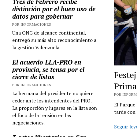
Tres de Febrero recibe
distinción por el buen uso de
datos para gobernar
POR INFORMACIONES
Una ONG de alcance continental,
entregó su más alto reconocimiento a
la gestión Valenzuela
El acuerdo LLA-PRO en
provincia, se tensa por el
Festej
cierre de listas
Prima
POR INFORMACIONES
La hermana del presidente no quiere
POR INFORMA
ceder ante los intendentes del PRO.
El Parque 
La proporción y lugares en la lista son
tarde con 
el foco de la tensión en las
negociaciones.
Seguir le