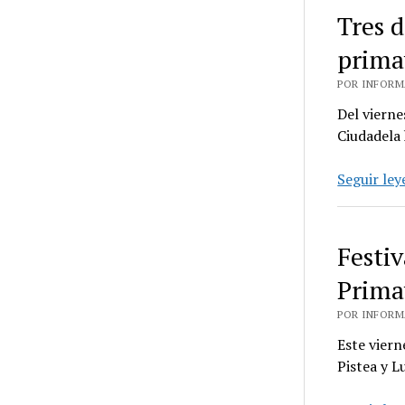
Tres d
prima
POR INFORMA
Del vierne
Ciudadela 
Seguir le
Festiv
Prima
POR INFORMA
Este viern
Pistea y L