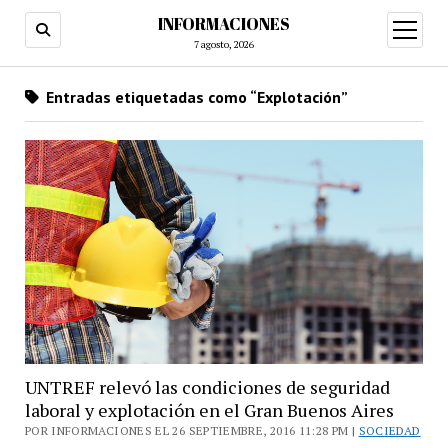
INFORMACIONES
abrir
menú
7 agosto, 2026
Entradas etiquetadas como “Explotación”
UNTREF relevó las condiciones de seguridad
laboral y explotación en el Gran Buenos Aires
POR INFORMACIONES EL 26 SEPTIEMBRE, 2016 11:28 PM |
SOCIEDAD