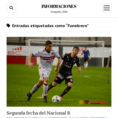
INFORMACIONES
abrir
menú
10 agosto, 2026
Entradas etiquetadas como “Funebrero”
Segunda fecha del Nacional B