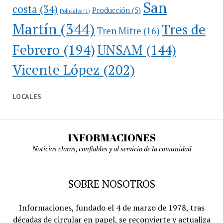
San
costa
(34)
Producción
(5)
Policiales
(1)
Martín
(344)
Tres de
Tren Mitre
(16)
Febrero
(194)
UNSAM
(144)
Vicente López
(202)
LOCALES
INFORMACIONES
Noticias claras, confiables y al servicio de la comunidad
SOBRE NOSOTROS
Informaciones, fundado el 4 de marzo de 1978, tras
décadas de circular en papel, se reconvierte y actualiza