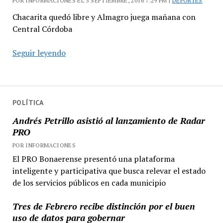
POR INFORMACIONES EL 3 SEPTIEMBRE, 2016 7:29 PM |
DEPORTES
Chacarita quedó libre y Almagro juega mañana con
Central Córdoba
Segunda
Seguir leyendo
fecha
del
Nacional
B
POLÍTICA
Andrés Petrillo asistió al lanzamiento de Radar
PRO
POR INFORMACIONES
El PRO Bonaerense presentó una plataforma
inteligente y participativa que busca relevar el estado
de los servicios públicos en cada municipio
Tres de Febrero recibe distinción por el buen
uso de datos para gobernar