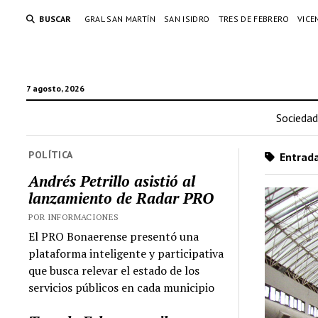
BUSCAR
GRAL SAN MARTÍN
SAN ISIDRO
TRES DE FEBRERO
VICE
7 agosto, 2026
Sociedad
POLÍTICA
Entrada
Andrés Petrillo asistió al
lanzamiento de Radar PRO
POR INFORMACIONES
El PRO Bonaerense presentó una
plataforma inteligente y participativa
que busca relevar el estado de los
servicios públicos en cada municipio