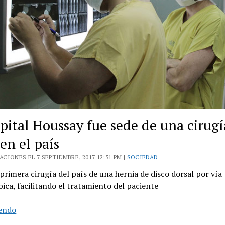
pital Houssay fue sede de una cirugí
en el país
CIONES EL 7 SEPTIEMBRE, 2017 12:51 PM |
SOCIEDAD
 primera cirugía del país de una hernia de disco dorsal por vía
ica, facilitando el tratamiento del paciente
El
yendo
hospital