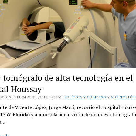
 tomógrafo de alta tecnología en el
tal Houssay
CIONES EL 24 ABRIL, 2019 1:29 PM |
POLÍTICA Y GOBIERNO
Y
VICENTE LÓP
nte de Vicente López, Jorge Macri, recorrió el Hospital Houss
1757, Florida) y anunció la adquisición de un nuevo tomógrafo
ía…
Nuevo