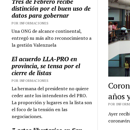
Tres de Febrero recibe
distinción por el buen uso de
datos para gobernar
POR INFORMACIONES
Una ONG de alcance continental,
entregó su más alto reconocimiento a
la gestión Valenzuela
El acuerdo LLA-PRO en
provincia, se tensa por el
cierre de listas
POR INFORMACIONES
Coron
La hermana del presidente no quiere
años y
ceder ante los intendentes del PRO.
La proporción y lugares en la lista son
POR INFORMA
el foco de la tensión en las
Ayer recib
negociaciones.
coronavir