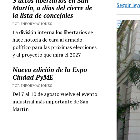
3 actos libertarios en San
Seguir le
Martín, a días del cierre de
la lista de concejales
POR INFORMACIONES
La división interna los libertarios se
hace notoria de cara al armado
político para las próximas elecciones
y al proyecto que mira el 2027
Nueva edición de la Expo
Ciudad PyME
POR INFORMACIONES
Del 7 al 10 de agosto vuelve el evento
industrial más importante de San
Martín