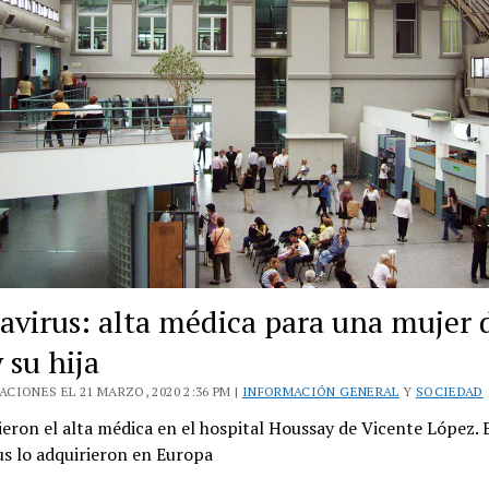
avirus: alta médica para una mujer 
 su hija
CIONES EL 21 MARZO, 2020 2:36 PM |
INFORMACIÓN GENERAL
Y
SOCIEDAD
ieron el alta médica en el hospital Houssay de Vicente López. 
us lo adquirieron en Europa