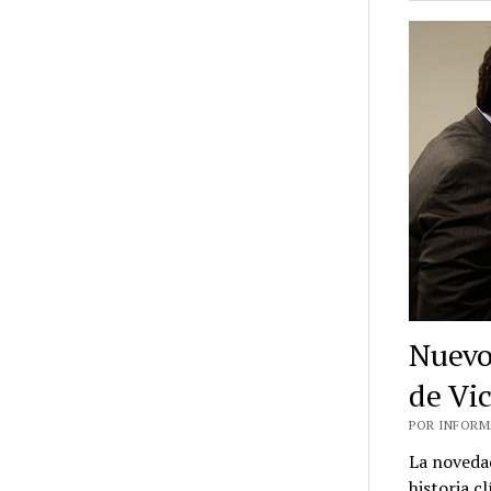
Nuevo
de Vi
POR INFORMA
La novedad
historia c