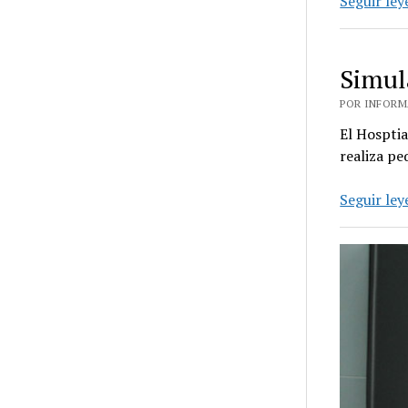
Seguir le
Simul
POR INFORMA
El Hosptia
realiza pe
Seguir le