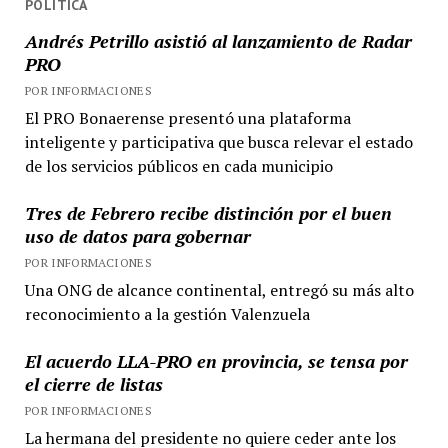
POLÍTICA
el
Andrés Petrillo asistió al lanzamiento de Radar
Inmobiliario
PRO
bonaerense
POR INFORMACIONES
El PRO Bonaerense presentó una plataforma
inteligente y participativa que busca relevar el estado
de los servicios públicos en cada municipio
Tres de Febrero recibe distinción por el buen
uso de datos para gobernar
POR INFORMACIONES
Una ONG de alcance continental, entregó su más alto
reconocimiento a la gestión Valenzuela
El acuerdo LLA-PRO en provincia, se tensa por
el cierre de listas
POR INFORMACIONES
La hermana del presidente no quiere ceder ante los