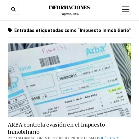
INFORMACIONES
abrir
menú
7 agosto, 2026
Entradas etiquetadas como “Impuesto Inmobiliario”
ARBA controla evasión en el Impuesto
Inmobiliario
POR INFORMACIONES EL 22 JULIO, 2018 5:10 AM |
POLÍTICA Y