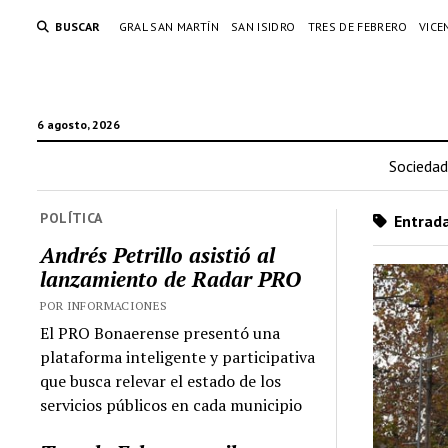
BUSCAR
GRAL SAN MARTÍN
SAN ISIDRO
TRES DE FEBRERO
VICE
6 agosto, 2026
Sociedad
POLÍTICA
Entrada
Andrés Petrillo asistió al
lanzamiento de Radar PRO
POR INFORMACIONES
El PRO Bonaerense presentó una
plataforma inteligente y participativa
que busca relevar el estado de los
servicios públicos en cada municipio