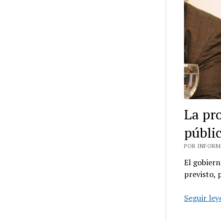
La pr
públic
POR INFORMA
El gobiern
previsto, 
Seguir le