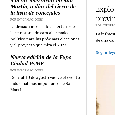
3 actos libertarios en San
Martín, a días del cierre de
Explo
la lista de concejales
provin
POR INFORMACIONES
POR INFORMA
La división interna los libertarios se
hace notoria de cara al armado
La infraes
político para las próximas elecciones
de una ca
y al proyecto que mira el 2027
Seguir le
Nueva edición de la Expo
Ciudad PyME
POR INFORMACIONES
Del 7 al 10 de agosto vuelve el evento
industrial más importante de San
Martín