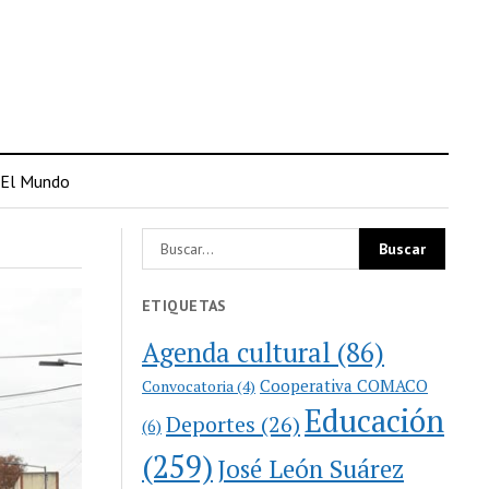
El Mundo
ETIQUETAS
Agenda cultural
(86)
Cooperativa COMACO
Convocatoria
(4)
Educación
Deportes
(26)
(6)
(259)
José León Suárez