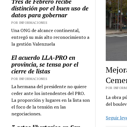
Tres de Febrero recibe
distinción por el buen uso de
datos para gobernar
POR INFORMACIONES
Una ONG de alcance continental,
entregó su más alto reconocimiento a
la gestión Valenzuela
El acuerdo LLA-PRO en
provincia, se tensa por el
Mejora
cierre de listas
Cemen
POR INFORMACIONES
La hermana del presidente no quiere
POR INFORMA
ceder ante los intendentes del PRO.
La obra pú
La proporción y lugares en la lista son
del boule
el foco de la tensión en las
negociaciones.
Seguir le