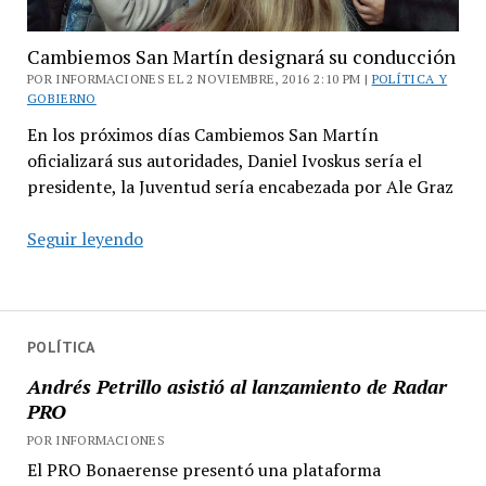
Cambiemos San Martín designará su conducción
POR INFORMACIONES EL 2 NOVIEMBRE, 2016 2:10 PM |
POLÍTICA Y
GOBIERNO
En los próximos días Cambiemos San Martín
oficializará sus autoridades, Daniel Ivoskus sería el
presidente, la Juventud sería encabezada por Ale Graz
Cambiemos
Seguir leyendo
San
Martín
designará
su
POLÍTICA
conducción
Andrés Petrillo asistió al lanzamiento de Radar
PRO
POR INFORMACIONES
El PRO Bonaerense presentó una plataforma