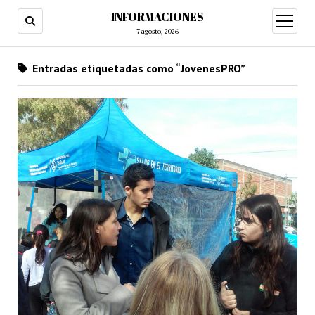
INFORMACIONES
abrir
menú
7 agosto, 2026
Entradas etiquetadas como “JovenesPRO”