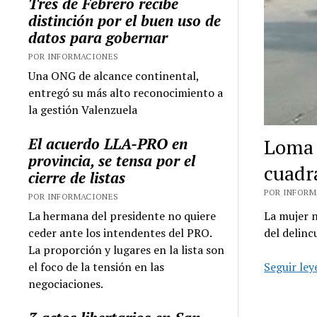
Tres de Febrero recibe
distinción por el buen uso de
datos para gobernar
POR INFORMACIONES
Una ONG de alcance continental,
entregó su más alto reconocimiento a
la gestión Valenzuela
El acuerdo LLA-PRO en
Loma 
provincia, se tensa por el
cuadr
cierre de listas
POR INFORMA
POR INFORMACIONES
La hermana del presidente no quiere
La mujer n
ceder ante los intendentes del PRO.
del delinc
La proporción y lugares en la lista son
el foco de la tensión en las
Seguir le
negociaciones.