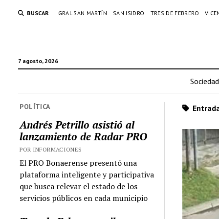
BUSCAR
GRAL SAN MARTÍN
SAN ISIDRO
TRES DE FEBRERO
VICE
7 agosto, 2026
Sociedad
POLÍTICA
Entrada
Andrés Petrillo asistió al
lanzamiento de Radar PRO
POR INFORMACIONES
El PRO Bonaerense presentó una
plataforma inteligente y participativa
que busca relevar el estado de los
servicios públicos en cada municipio