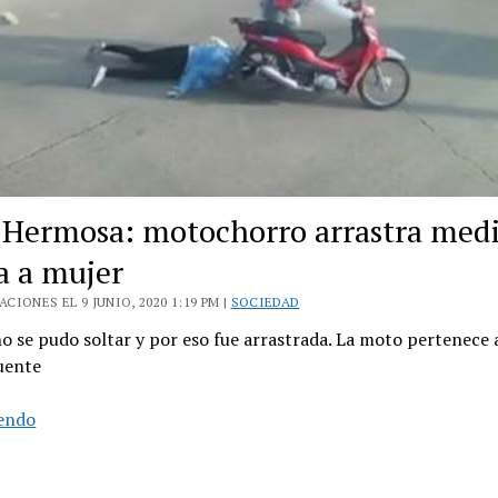
Hermosa: motochorro arrastra med
a a mujer
CIONES EL 9 JUNIO, 2020 1:19 PM |
SOCIEDAD
o se pudo soltar y por eso fue arrastrada. La moto pertenece a
uente
Loma
yendo
Hermosa:
motochorro