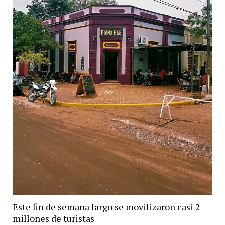
pesos
Este fin de semana largo se movilizaron casi 2
millones de turistas