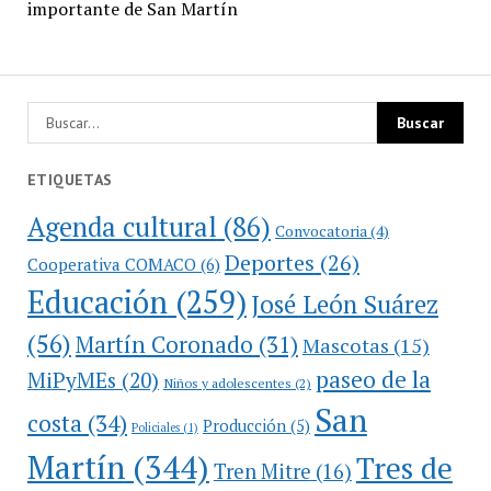
importante de San Martín
ETIQUETAS
Agenda cultural
(86)
Convocatoria
(4)
Deportes
(26)
Cooperativa COMACO
(6)
Educación
(259)
José León Suárez
(56)
Martín Coronado
(31)
Mascotas
(15)
paseo de la
MiPyMEs
(20)
Niños y adolescentes
(2)
San
costa
(34)
Producción
(5)
Policiales
(1)
Martín
(344)
Tres de
Tren Mitre
(16)