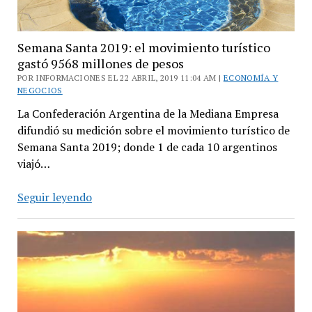
Semana Santa 2019: el movimiento turístico
gastó 9568 millones de pesos
POR INFORMACIONES EL 22 ABRIL, 2019 11:04 AM |
ECONOMÍA Y
NEGOCIOS
La Confederación Argentina de la Mediana Empresa
difundió su medición sobre el movimiento turístico de
Semana Santa 2019; donde 1 de cada 10 argentinos
viajó…
Semana
Seguir leyendo
Santa
2019:
el
movimiento
turístico
gastó