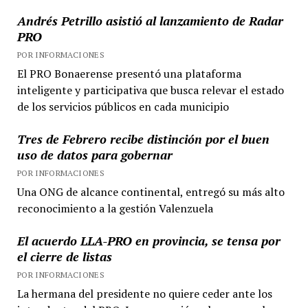
deber
Andrés Petrillo asistió al lanzamiento de Radar
como
PRO
humano,
POR INFORMACIONES
cristiano
El PRO Bonaerense presentó una plataforma
y
inteligente y participativa que busca relevar el estado
sacerdote”
de los servicios públicos en cada municipio
Tres de Febrero recibe distinción por el buen
uso de datos para gobernar
POR INFORMACIONES
Una ONG de alcance continental, entregó su más alto
reconocimiento a la gestión Valenzuela
El acuerdo LLA-PRO en provincia, se tensa por
el cierre de listas
POR INFORMACIONES
La hermana del presidente no quiere ceder ante los