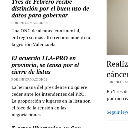
Tres de Febrero recibe
distinción por el buen uso de
datos para gobernar
POR INFORMACIONES
Una ONG de alcance continental,
entregó su más alto reconocimiento a
la gestión Valenzuela
El acuerdo LLA-PRO en
Reali
provincia, se tensa por el
cierre de listas
cánce
POR INFORMACIONES
POR INFORMA
La hermana del presidente no quiere
En Tres de
ceder ante los intendentes del PRO.
podrán re
La proporción y lugares en la lista son
el foco de la tensión en las
Seguir le
negociaciones.