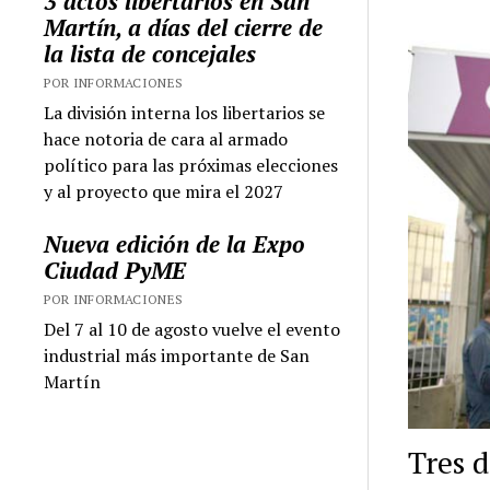
3 actos libertarios en San
Martín, a días del cierre de
la lista de concejales
POR INFORMACIONES
La división interna los libertarios se
hace notoria de cara al armado
político para las próximas elecciones
y al proyecto que mira el 2027
Nueva edición de la Expo
Ciudad PyME
POR INFORMACIONES
Del 7 al 10 de agosto vuelve el evento
industrial más importante de San
Martín
Tres 