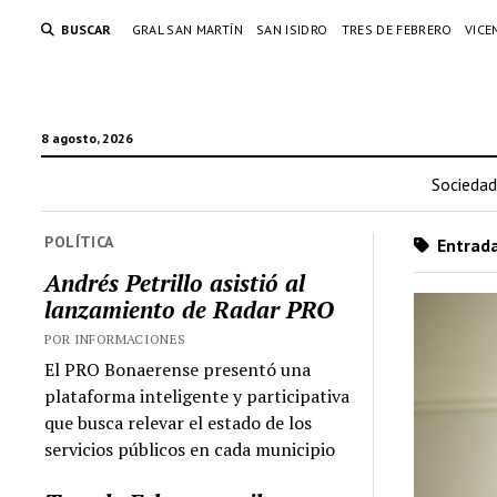
BUSCAR
GRAL SAN MARTÍN
SAN ISIDRO
TRES DE FEBRERO
VICE
8 agosto, 2026
Sociedad
POLÍTICA
Entrada
Andrés Petrillo asistió al
lanzamiento de Radar PRO
POR INFORMACIONES
El PRO Bonaerense presentó una
plataforma inteligente y participativa
que busca relevar el estado de los
servicios públicos en cada municipio