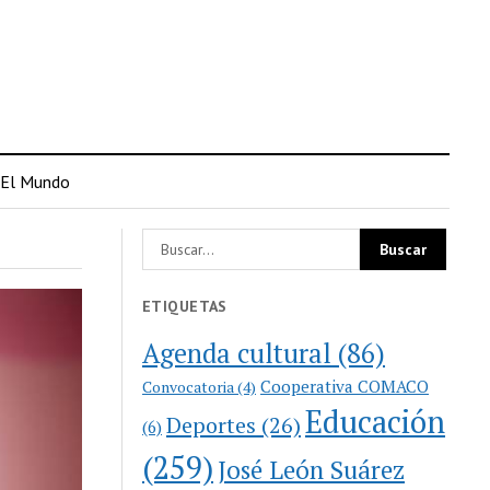
El Mundo
ETIQUETAS
Agenda cultural
(86)
Cooperativa COMACO
Convocatoria
(4)
Educación
Deportes
(26)
(6)
(259)
José León Suárez