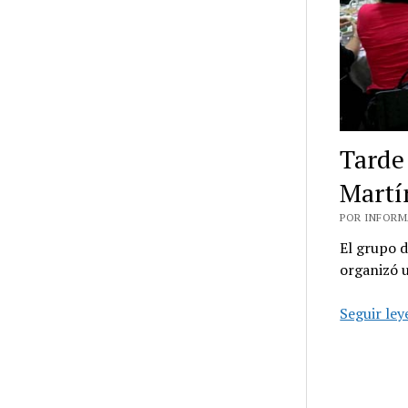
Tarde
Martí
POR INFORMA
El grupo d
organizó u
Seguir le