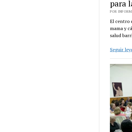
para 
POR INFORMA
El centro 
mama y cán
salud barr
Seguir le