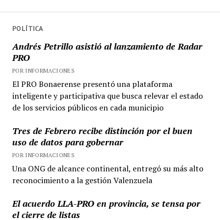
fue
designado
funcionario
POLÍTICA
provincial
Andrés Petrillo asistió al lanzamiento de Radar
PRO
POR INFORMACIONES
El PRO Bonaerense presentó una plataforma
inteligente y participativa que busca relevar el estado
de los servicios públicos en cada municipio
Tres de Febrero recibe distinción por el buen
uso de datos para gobernar
POR INFORMACIONES
Una ONG de alcance continental, entregó su más alto
reconocimiento a la gestión Valenzuela
El acuerdo LLA-PRO en provincia, se tensa por
el cierre de listas