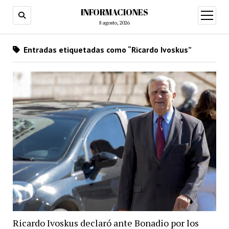
INFORMACIONES
abrir
menú
8 agosto, 2026
Entradas etiquetadas como “Ricardo Ivoskus”
Ricardo Ivoskus declaró ante Bonadio por los