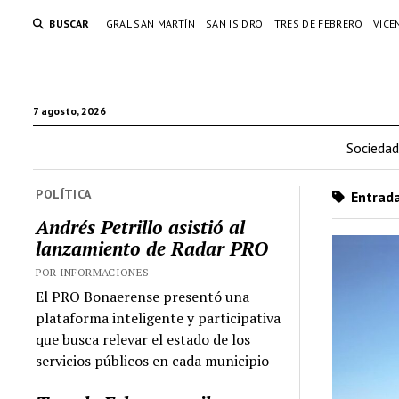
BUSCAR
GRAL SAN MARTÍN
SAN ISIDRO
TRES DE FEBRERO
VICE
7 agosto, 2026
Sociedad
POLÍTICA
Entrada
Andrés Petrillo asistió al
lanzamiento de Radar PRO
POR INFORMACIONES
El PRO Bonaerense presentó una
plataforma inteligente y participativa
que busca relevar el estado de los
servicios públicos en cada municipio