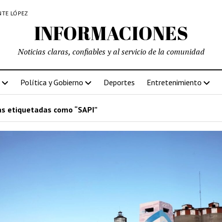
NTE LÓPEZ
INFORMACIONES
Noticias claras, confiables y al servicio de la comunidad
Política y Gobierno
Deportes
Entretenimiento
s etiquetadas como “SAPI”