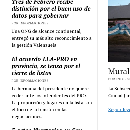
Tres de Febrero recibe
distinción por el buen uso de
datos para gobernar
POR INFORMACIONES
Una ONG de alcance continental,
entregó su más alto reconocimiento a
la gestión Valenzuela
El acuerdo LLA-PRO en
provincia, se tensa por el
Mural 
cierre de listas
POR INFORMA
POR INFORMACIONES
La hermana del presidente no quiere
La Subsecr
ceder ante los intendentes del PRO.
Ciudad Jar
La proporción y lugares en la lista son
el foco de la tensión en las
Seguir le
negociaciones.