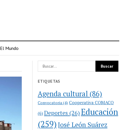
El Mundo
ETIQUETAS
Agenda cultural
(86)
Cooperativa COMACO
Convocatoria
(4)
Educación
Deportes
(26)
(6)
(259)
José León Suárez