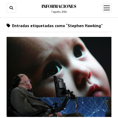
INFORMACIONES
abrir
menú
7 agosto, 2026
Entradas etiquetadas como “Stephen Hawking”