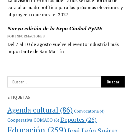
La división interna los libertarios se hace notoria de
cara al armado político para las próximas elecciones y
al proyecto que mira el 2027
Nueva edición de la Expo Ciudad PyME
POR INFORMACIONES
Del 7 al 10 de agosto vuelve el evento industrial más
importante de San Martín
ETIQUETAS
Agenda cultural
(86)
Convocatoria
(4)
Deportes
(26)
Cooperativa COMACO
(6)
Educación
(259)
José León Suárez