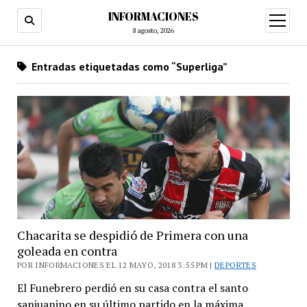
INFORMACIONES
abrir
menú
8 agosto, 2026
Entradas etiquetadas como “Superliga”
Chacarita se despidió de Primera con una
goleada en contra
POR INFORMACIONES EL 12 MAYO, 2018 3:55 PM |
DEPORTES
El Funebrero perdió en su casa contra el santo
sanjuanino en su último partido en la máxima