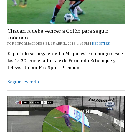
Chacarita debe vencer a Colón para seguir
soñando
POR INFORMACIONES EL 15 ABRIL, 2018 1:40 PM |
DEPORTES
El partido se juega en Villa Maipú, este domingo desde
las 15.30, con el arbitraje de Fernando Echenique y
televisado por Fox Sport Premium
Chacarita
Seguir leyendo
debe
vencer
a
Colón
para
seguir
soñando