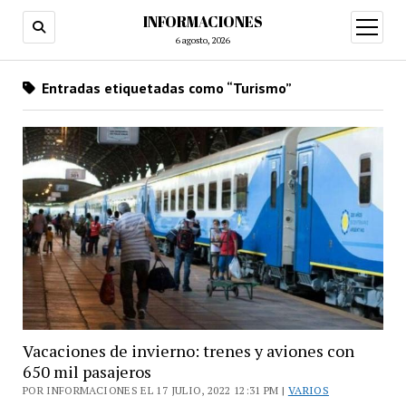
INFORMACIONES
abrir
menú
6 agosto, 2026
Entradas etiquetadas como “Turismo”
Vacaciones de invierno: trenes y aviones con
650 mil pasajeros
POR INFORMACIONES EL 17 JULIO, 2022 12:31 PM |
VARIOS