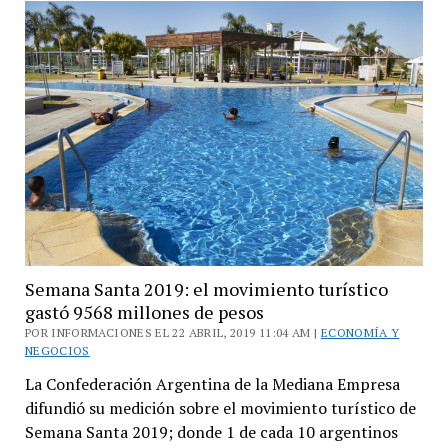
y
su
esencia
hippie
Semana Santa 2019: el movimiento turístico
gastó 9568 millones de pesos
POR INFORMACIONES EL 22 ABRIL, 2019 11:04 AM |
ECONOMÍA Y
NEGOCIOS
La Confederación Argentina de la Mediana Empresa
difundió su medición sobre el movimiento turístico de
Semana Santa 2019; donde 1 de cada 10 argentinos