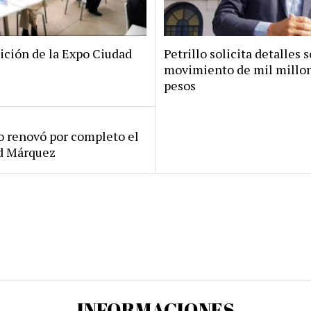
ición de la Expo Ciudad
Petrillo solicita detalles s
movimiento de mil millo
pesos
ro renovó por completo el
rd Márquez
INFORMACIONES