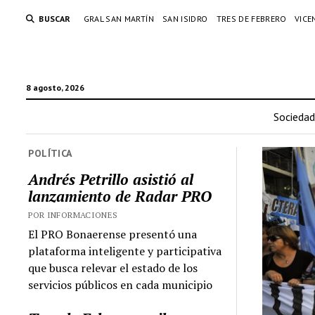
BUSCAR
GRAL SAN MARTÍN
SAN ISIDRO
TRES DE FEBRERO
VICE
8 agosto, 2026
Sociedad
POLÍTICA
Andrés Petrillo asistió al
lanzamiento de Radar PRO
POR INFORMACIONES
El PRO Bonaerense presentó una
plataforma inteligente y participativa
que busca relevar el estado de los
servicios públicos en cada municipio