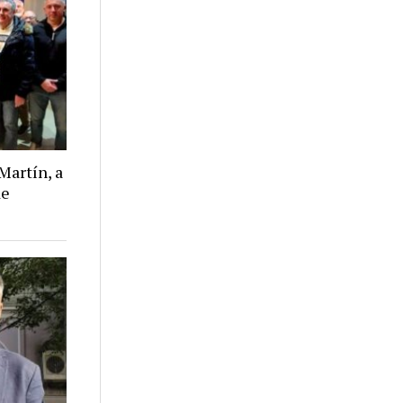
Martín, a
de