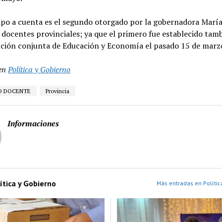
cipo a cuenta es el segundo otorgado por la gobernadora Marí
s docentes provinciales; ya que el primero fue establecido tam
ución conjunta de Educación y Economía el pasado 15 de marz
en
Política y Gobierno
O DOCENTE
Provincia
Informaciones
ítica y Gobierno
Más entradas en Polític