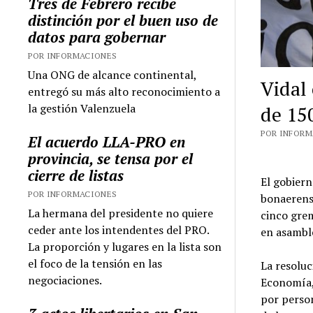
Tres de Febrero recibe
distinción por el buen uso de
datos para gobernar
POR INFORMACIONES
Una ONG de alcance continental,
Vidal 
entregó su más alto reconocimiento a
la gestión Valenzuela
de 15
POR INFORMA
El acuerdo LLA-PRO en
provincia, se tensa por el
cierre de listas
El gobiern
POR INFORMACIONES
bonaerense
La hermana del presidente no quiere
cinco gre
ceder ante los intendentes del PRO.
en asambl
La proporción y lugares en la lista son
el foco de la tensión en las
La resoluc
negociaciones.
Economía,
por perso