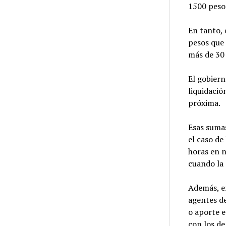
1500 peso
En tanto, 
pesos que 
más de 30 
El gobiern
liquidaci
próxima.
Esas sumas
el caso de
horas en 
cuando la 
Además, en
agentes de
o aporte 
con los d