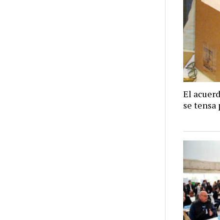
El acuer
se tensa 