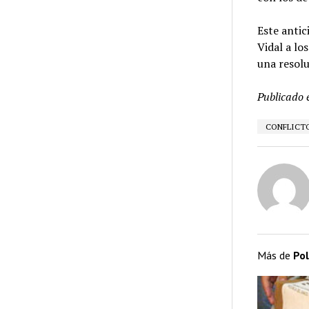
Este anti
Vidal a lo
una resol
Publicado 
CONFLICT
Más de
Pol