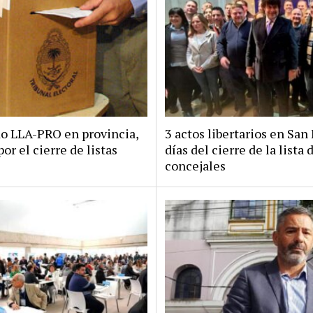
do LLA-PRO en provincia,
3 actos libertarios en San 
por el cierre de listas
días del cierre de la lista 
concejales