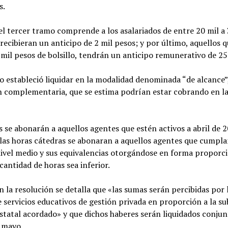
s.
el tercer tramo comprende a los asalariados de entre 20 mil a 
recibieran un anticipo de 2 mil pesos; y por último, aquellos 
mil pesos de bolsillo, tendrán un anticipo remunerativo de 2
o estableció liquidar en la modalidad denominada “de alcance”
ón complementaria, que se estima podrían estar cobrando en l
 se abonarán a aquellos agentes que estén activos a abril de 
 las horas cátedras se abonaran a aquellos agentes que cumpl
nivel medio y sus equivalencias otorgándose en forma proporc
cantidad de horas sea inferior.
 la resolución se detalla que «las sumas serán percibidas por 
 servicios educativos de gestión privada en proporción a la s
estatal acordado» y que dichos haberes serán liquidados conj
e mayo.