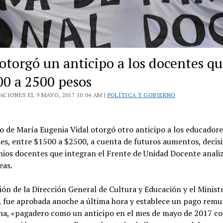
otorgó un anticipo a los docentes qu
00 a 2500 pesos
CIONES EL 9 MAYO, 2017 10:04 AM |
POLÍTICA Y GOBIERNO
o de María Eugenia Vidal otorgó otro anticipo a los educadore
s, entre $1500 a $2500, a cuenta de futuros aumentos, decisi
mios docentes que integran el Frente de Unidad Docente anali
eas.
ión de la Dirección General de Cultura y Educación y el Minist
 fue aprobada anoche a última hora y establece un pago remu
na, «pagadero como un anticipo en el mes de mayo de 2017 c