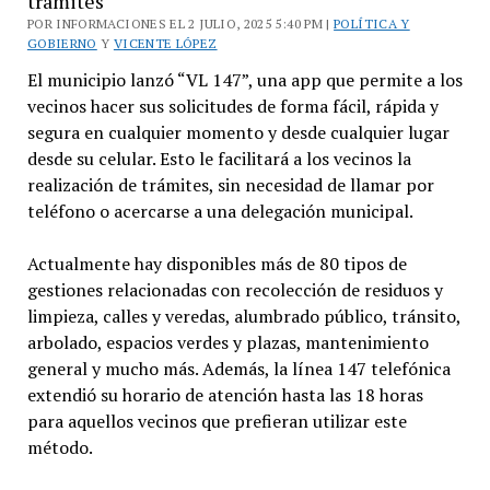
trámites
POR INFORMACIONES EL 2 JULIO, 2025 5:40 PM |
POLÍTICA Y
GOBIERNO
Y
VICENTE LÓPEZ
El municipio lanzó “VL 147”, una app que permite a los
vecinos hacer sus solicitudes de forma fácil, rápida y
segura en cualquier momento y desde cualquier lugar
desde su celular. Esto le facilitará a los vecinos la
realización de trámites, sin necesidad de llamar por
teléfono o acercarse a una delegación municipal.
Actualmente hay disponibles más de 80 tipos de
gestiones relacionadas con recolección de residuos y
limpieza, calles y veredas, alumbrado público, tránsito,
arbolado, espacios verdes y plazas, mantenimiento
general y mucho más. Además, la línea 147 telefónica
extendió su horario de atención hasta las 18 horas
para aquellos vecinos que prefieran utilizar este
método.