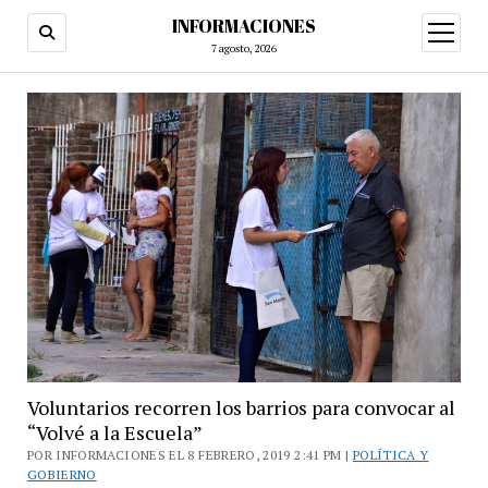
INFORMACIONES
abrir
menú
7 agosto, 2026
Voluntarios recorren los barrios para convocar al
“Volvé a la Escuela”
POR INFORMACIONES EL 8 FEBRERO, 2019 2:41 PM |
POLÍTICA Y
GOBIERNO