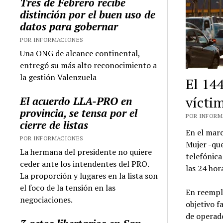
Tres de Febrero recibe
distinción por el buen uso de
datos para gobernar
POR INFORMACIONES
Una ONG de alcance continental,
entregó su más alto reconocimiento a
la gestión Valenzuela
El 144
vícti
El acuerdo LLA-PRO en
provincia, se tensa por el
POR INFORMA
cierre de listas
En el marc
POR INFORMACIONES
Mujer -que
La hermana del presidente no quiere
telefónica
ceder ante los intendentes del PRO.
las 24 hor
La proporción y lugares en la lista son
el foco de la tensión en las
En reempl
negociaciones.
objetivo f
de operad