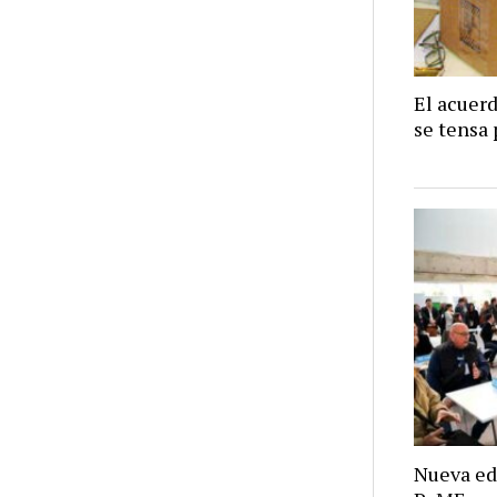
El acuer
se tensa 
Nueva ed