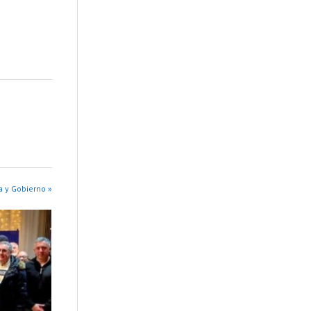
a y Gobierno »