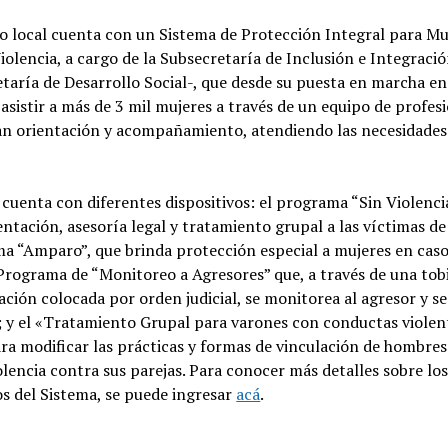
o local cuenta con un Sistema de Protección Integral para Mu
olencia, a cargo de la Subsecretaría de Inclusión e Integració
etaría de Desarrollo Social-, que desde su puesta en marcha e
asistir a más de 3 mil mujeres a través de un equipo de profes
an orientación y acompañamiento, atendiendo las necesidades
 cuenta con diferentes dispositivos: el programa “Sin Violenci
entación, asesoría legal y tratamiento grupal a las víctimas de
a “Amparo”, que brinda protección especial a mujeres en caso
 Programa de “Monitoreo a Agresores” que, a través de una tobi
ación colocada por orden judicial, se monitorea al agresor y s
; y el «Tratamiento Grupal para varones con conductas violen
ra modificar las prácticas y formas de vinculación de hombres
olencia contra sus parejas. Para conocer más detalles sobre lo
os del Sistema, se puede ingresar
acá
.