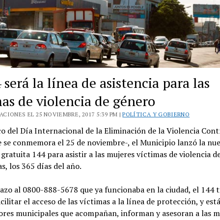
 será la línea de asistencia para las
mas de violencia de género
CIONES EL 25 NOVIEMBRE, 2017 5:39 PM |
POLÍTICA Y GOBIERNO
o del Día Internacional de la Eliminación de la Violencia Cont
 se conmemora el 25 de noviembre-, el Municipio lanzó la nue
 gratuita 144 para asistir a las mujeres víctimas de violencia d
as, los 365 días del año.
azo al 0800-888-5678 que ya funcionaba en la ciudad, el 144 
acilitar el acceso de las víctimas a la línea de protección, y est
ores municipales que acompañan, informan y asesoran a las m