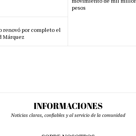
movimiento de mil millo
pesos
ro renovó por completo el
rd Márquez
INFORMACIONES
Noticias claras, confiables y al servicio de la comunidad