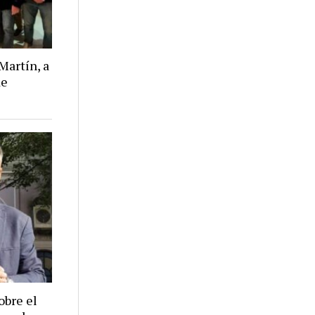
Martín, a
de
obre el