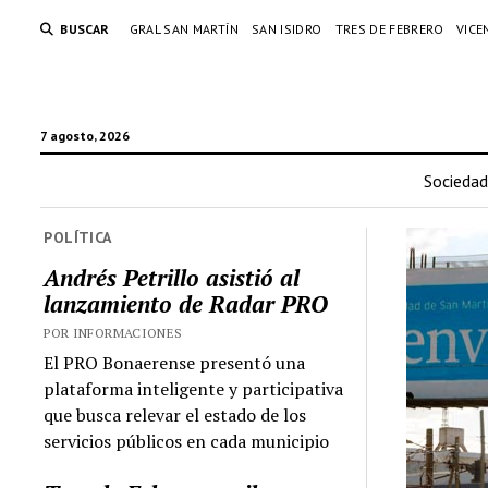
BUSCAR
GRAL SAN MARTÍN
SAN ISIDRO
TRES DE FEBRERO
VICE
7 agosto, 2026
Sociedad
POLÍTICA
Andrés Petrillo asistió al
lanzamiento de Radar PRO
POR INFORMACIONES
El PRO Bonaerense presentó una
plataforma inteligente y participativa
que busca relevar el estado de los
servicios públicos en cada municipio