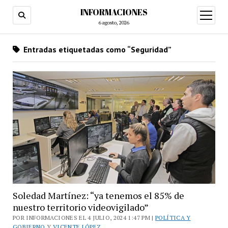
INFORMACIONES
abrir
menú
6 agosto, 2026
Entradas etiquetadas como “Seguridad”
Soledad Martínez: “ya tenemos el 85% de
nuestro territorio videovigilado”
POR INFORMACIONES EL 4 JULIO, 2024 1:47 PM |
POLÍTICA Y
GOBIERNO
Y
VICENTE LÓPEZ