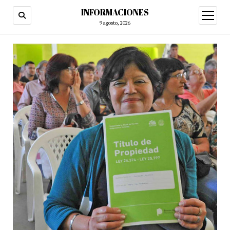
INFORMACIONES
abrir
menú
9 agosto, 2026