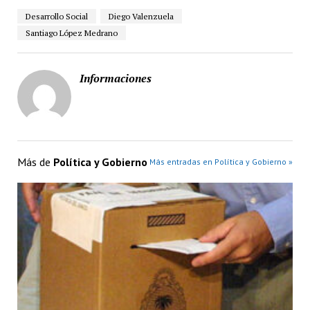
Desarrollo Social
Diego Valenzuela
Santiago López Medrano
Informaciones
Más de
Política y Gobierno
Más entradas en Política y Gobierno »