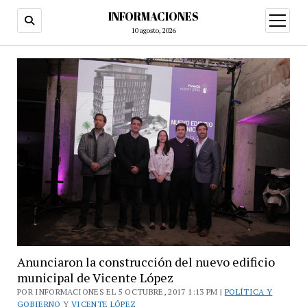
INFORMACIONES
abrir
menú
10 agosto, 2026
Anunciaron la construcción del nuevo edificio
municipal de Vicente López
POR INFORMACIONES EL 5 OCTUBRE, 2017 1:13 PM |
POLÍTICA Y
GOBIERNO
Y
VICENTE LÓPEZ