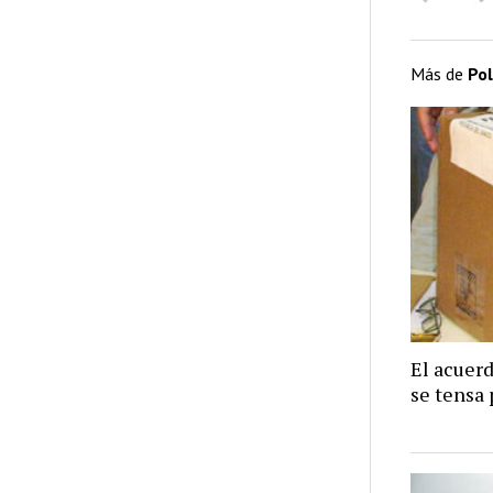
Más de
Pol
El acuer
se tensa 