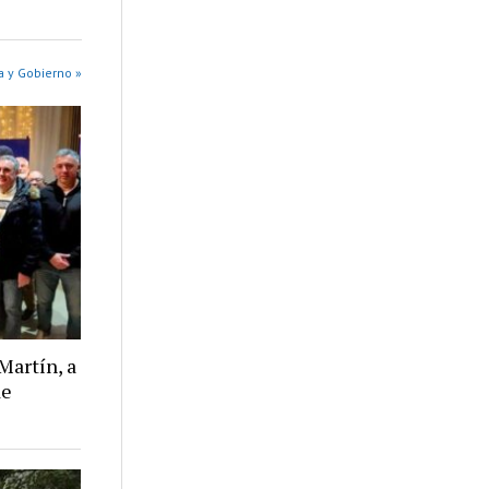
a y Gobierno »
Martín, a
de