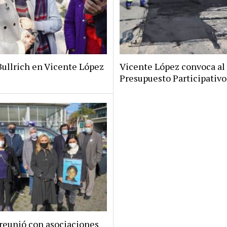
Bullrich en Vicente López
Vicente López convoca al
Presupuesto Participativo
 reunió con asociaciones