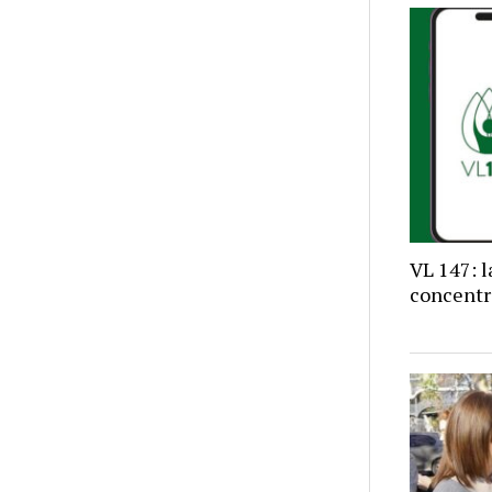
VL 147: 
concentr