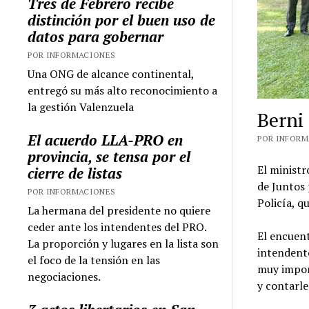
Tres de Febrero recibe
distinción por el buen uso de
datos para gobernar
POR INFORMACIONES
Una ONG de alcance continental,
entregó su más alto reconocimiento a
la gestión Valenzuela
Berni
El acuerdo LLA-PRO en
POR INFORMA
provincia, se tensa por el
El ministr
cierre de listas
de Juntos 
POR INFORMACIONES
Policía, q
La hermana del presidente no quiere
ceder ante los intendentes del PRO.
El encuent
La proporción y lugares en la lista son
intendente
el foco de la tensión en las
muy impor
negociaciones.
y contarle