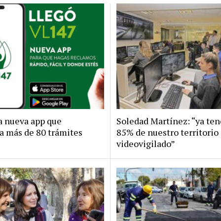
la nueva app que
Soledad Martínez: “ya te
a más de 80 trámites
85% de nuestro territorio
videovigilado”