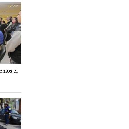
nemos el