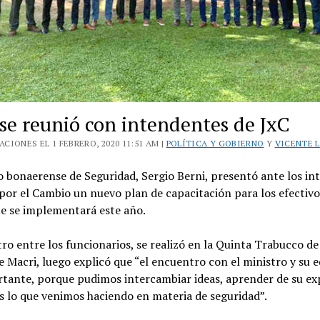
 se reunió con intendentes de JxC
CIONES EL 1 FEBRERO, 2020 11:51 AM |
POLÍTICA Y GOBIERNO
Y
VICENTE 
o bonaerense de Seguridad, Sergio Berni, presentó ante los i
por el Cambio un nuevo plan de capacitación para los efectivo
ue se implementará este año.
ro entre los funcionarios, se realizó en la Quinta Trabucco de 
 Macri, luego explicó que “el encuentro con el ministro y su 
tante, porque pudimos intercambiar ideas, aprender de su ex
s lo que venimos haciendo en materia de seguridad”.