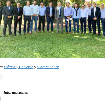
en
Política y Gobierno
y
Vicente López
i
Informaciones