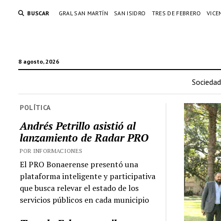
BUSCAR
GRAL SAN MARTÍN
SAN ISIDRO
TRES DE FEBRERO
VICE
8 agosto, 2026
Sociedad
POLÍTICA
Andrés Petrillo asistió al
lanzamiento de Radar PRO
POR INFORMACIONES
El PRO Bonaerense presentó una
plataforma inteligente y participativa
que busca relevar el estado de los
servicios públicos en cada municipio