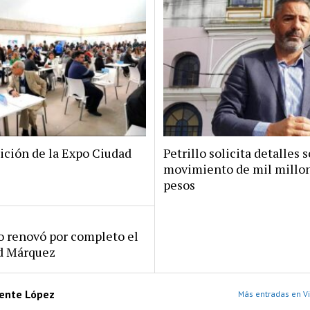
ición de la Expo Ciudad
Petrillo solicita detalles s
movimiento de mil millo
pesos
ro renovó por completo el
rd Márquez
cente López
Más entradas en Vi