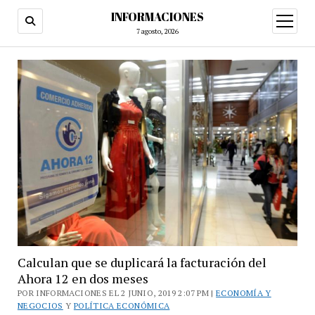
INFORMACIONES
abrir
menú
7 agosto, 2026
Calculan que se duplicará la facturación del
Ahora 12 en dos meses
POR INFORMACIONES EL 2 JUNIO, 2019 2:07 PM |
ECONOMÍA Y
NEGOCIOS
Y
POLÍTICA ECONÓMICA