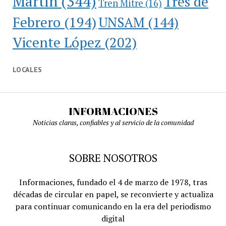
Martín
(344)
Tres de
Tren Mitre
(16)
Febrero
(194)
UNSAM
(144)
Vicente López
(202)
LOCALES
INFORMACIONES
Noticias claras, confiables y al servicio de la comunidad
SOBRE NOSOTROS
Informaciones, fundado el 4 de marzo de 1978, tras
décadas de circular en papel, se reconvierte y actualiza
para continuar comunicando en la era del periodismo
digital