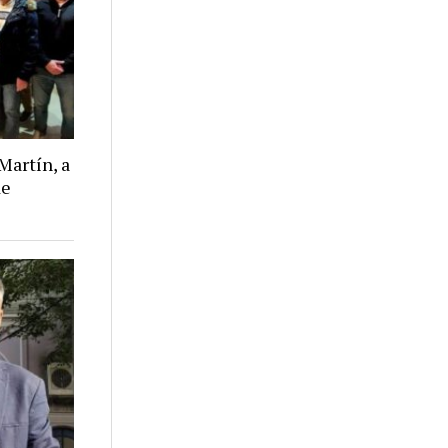
Martín, a
de