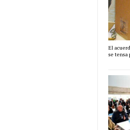
El acuer
se tensa 