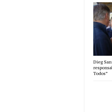
Dieg Sant
responsa
Todos”