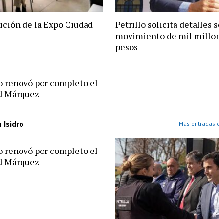
ición de la Expo Ciudad
Petrillo solicita detalles s
movimiento de mil millo
pesos
ro renovó por completo el
rd Márquez
 Isidro
Más entradas e
ro renovó por completo el
rd Márquez