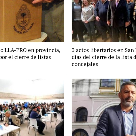
do LLA-PRO en provincia,
3 actos libertarios en San 
por el cierre de listas
días del cierre de la lista 
concejales