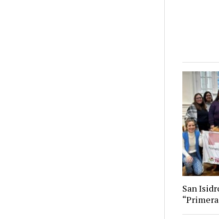
San Isid
“Primera