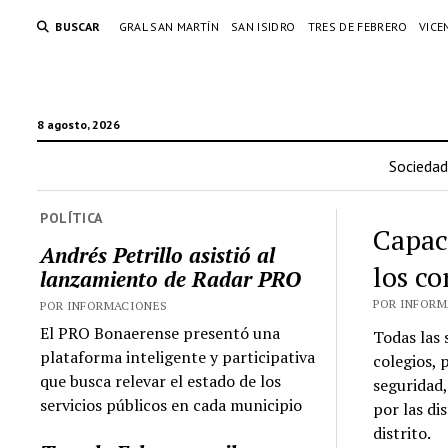
BUSCAR
GRAL SAN MARTÍN
SAN ISIDRO
TRES DE FEBRERO
VICE
8 agosto, 2026
Sociedad
POLÍTICA
Capac
Andrés Petrillo asistió al
los co
lanzamiento de Radar PRO
POR INFORMA
POR INFORMACIONES
El PRO Bonaerense presentó una
Todas las 
plataforma inteligente y participativa
colegios, 
que busca relevar el estado de los
seguridad,
servicios públicos en cada municipio
por las di
distrito.