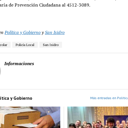
aría de Prevención Ciudadana al 4512-3089.
en
Política y Gobierno
y
San Isidro
colar
Policía Local
San Isidro
Informaciones
ítica y Gobierno
Más entradas en Polític