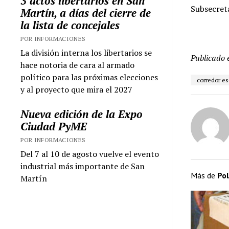
3 actos libertarios en San
Subsecret
Martín, a días del cierre de
la lista de concejales
POR INFORMACIONES
La división interna los libertarios se
Publicado 
hace notoria de cara al armado
político para las próximas elecciones
corredor es
y al proyecto que mira el 2027
Nueva edición de la Expo
Ciudad PyME
POR INFORMACIONES
Del 7 al 10 de agosto vuelve el evento
industrial más importante de San
Más de
Pol
Martín