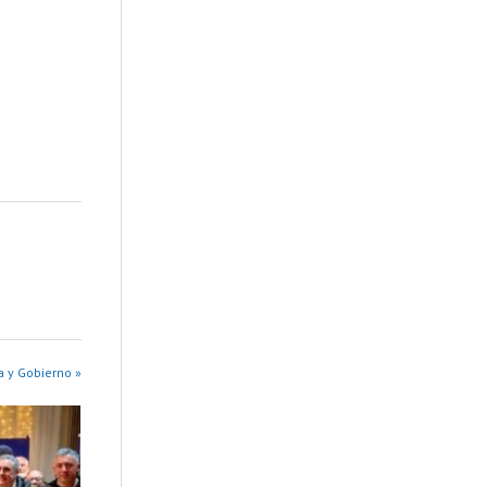
a y Gobierno »