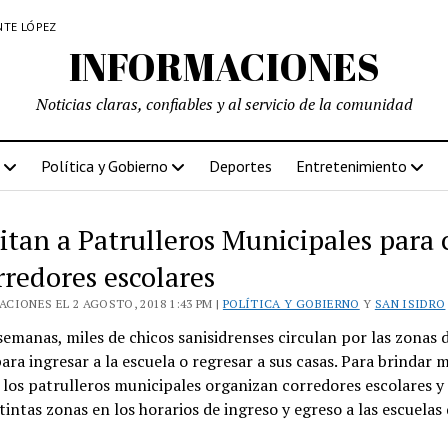
NTE LÓPEZ
INFORMACIONES
Noticias claras, confiables y al servicio de la comunidad
Política y Gobierno
Deportes
Entretenimiento
itan a Patrulleros Municipales para 
rredores escolares
CIONES EL 2 AGOSTO, 2018 1:43 PM |
POLÍTICA Y GOBIERNO
Y
SAN ISIDRO
semanas, miles de chicos sanisidrenses circulan por las zonas d
para ingresar a la escuela o regresar a sus casas. Para brindar 
 los patrulleros municipales organizan corredores escolares y
stintas zonas en los horarios de ingreso y egreso a las escuelas 